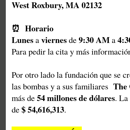
West Roxbury, MA 02132
⏰
Horario
Lunes
viernes
9:30 AM
4:
a
de
a
Para pedir la cita y más información
Por otro lado la fundación que se c
The
las bombas y a sus familiares
54 millones de dólares
más de
. La
$ 54,616,313
de
.