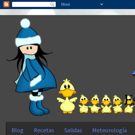
E
Blog
Recetas
Salidas
Meteorología