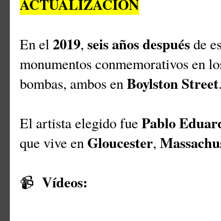
ACTUALIZACIÓN
2019
seis años después
En el
,
de es
monumentos conmemorativos en los 
Boylston Street
bombas, ambos en
Pablo Eduar
El artista elegido fue
Gloucester
Massachus
que vive en
,
Vídeos:
📹