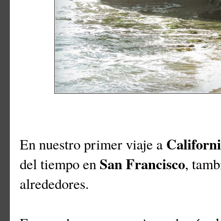
Californ
En nuestro primer viaje a
San Francisco
del tiempo en
, tamb
alrededores.