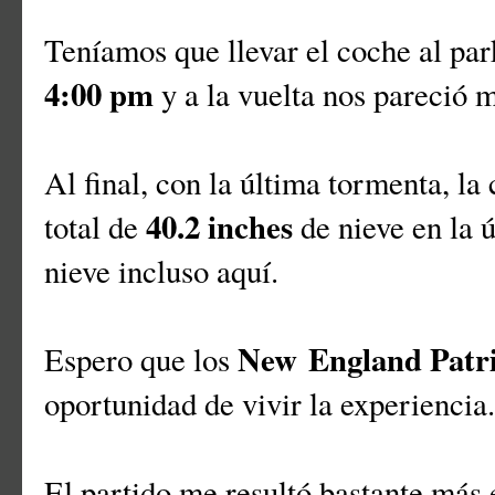
Teníamos que llevar el coche al park
4:00 pm
y a la vuelta nos pareció
Al final, con la última tormenta, la
40.2 inches
total de
de nieve en la 
nieve incluso aquí.
New
England Patri
Espero que los
oportunidad de vivir la experiencia
El partido me resultó bastante más 