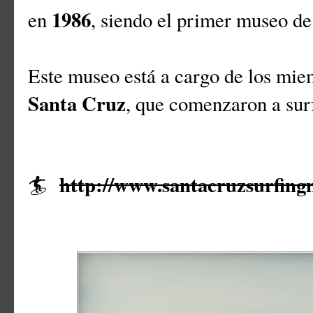
1986
en
, siendo el primer museo de
Este museo está a cargo de los mi
Santa Cruz
, que comenzaron a sur
http://www.santacruzsurfin
🏄