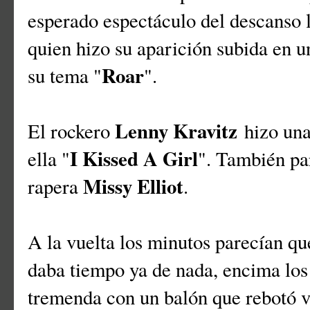
esperado espectáculo del descanso 
quien hizo su aparición subida en 
Roar
su tema "
".
Lenny Kravitz
El rockero
hizo una
I Kissed A Girl
ella "
". También par
Missy Elliot
rapera
.
A la vuelta los minutos parecían q
daba tiempo ya de nada, encima lo
tremenda con un balón que rebotó v