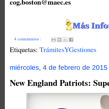
cog.boston@maec.es
4 comentarios :
Etiquetas:
TrámitesYGestiones
miércoles, 4 de febrero de 2015
New England Patriots: Sup