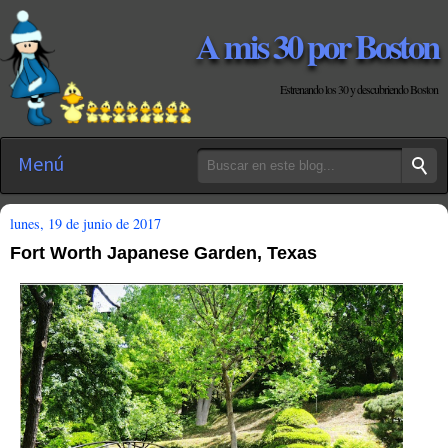
A mis 30 por Boston
Estrenando los 30 y descubriendo Boston
Menú
lunes, 19 de junio de 2017
Fort Worth Japanese Garden, Texas