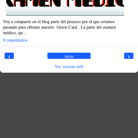
Voy a compartir en el blog parte del proceso por el que estamos
pasando para obtener nuestra Green Card . La parte del examen
médico, qu...
9 comentarios :
‹
›
Inicio
Ver versión web