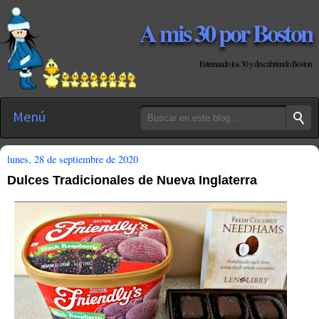
A mis 30 por Boston
Estrenando los 30 y descubriendo Boston
Menú
lunes, 28 de septiembre de 2020
Dulces Tradicionales de Nueva Inglaterra