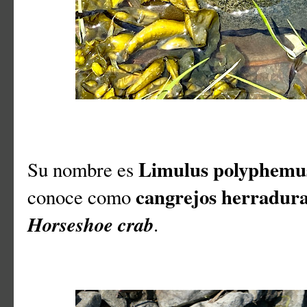
Limulus polyphemu
Su nombre es
cangrejos herradura
conoce como
Horseshoe crab
.