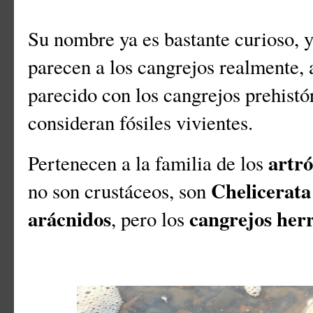
Su nombre ya es bastante curioso, y
parecen a los cangrejos realmente,
parecido con los cangrejos prehistó
consideran fósiles vivientes.
artr
Pertenecen a la familia de los
Chelicerata
no son crustáceos, son
arácnidos
cangrejos her
, pero los