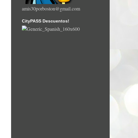
amis30porboston@gmail.com
CityPASS Descuentos!