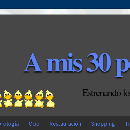
A mis 30 p
Estrenando lo
rología
Ocio
Restauración
Shopping
Tr