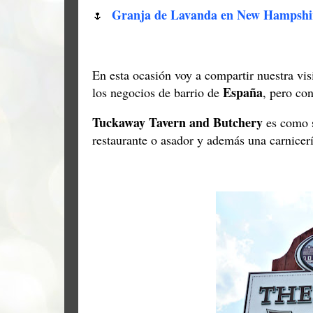
Granja de Lavanda en New Hampshi
🌷
En esta ocasión voy a compartir nuestra vis
España
los negocios de barrio de
, pero co
Tuckaway Tavern and Butchery
es como s
restaurante o asador y además una carnicer