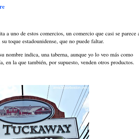
re
ita a uno de estos comercios, un comercio que casi se parece 
n su toque estadounidense, que no puede faltar.
u nombre indica, una taberna, aunque yo lo veo más como
ía, en la que también, por supuesto, venden otros productos.