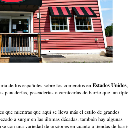
Estados Unidos
ría de los españoles sobre los comercios en
,
as panaderías, pescaderías o carnicerías de barrio que tan típi
s que mientras que aquí se lleva más el estilo de grandes
zado a surgir en las últimas décadas, también hay algunas
rse con una variedad de opciones en cuanto a tiendas de barri