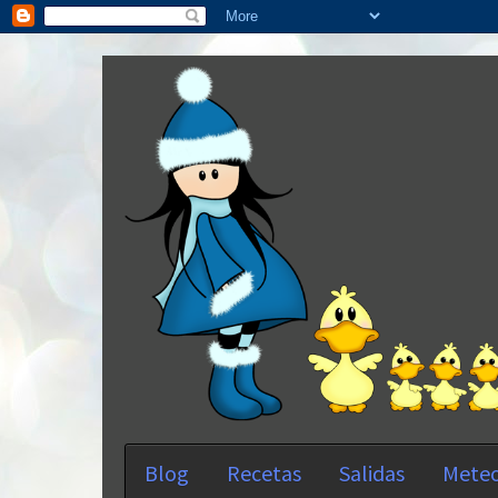
Blog
Recetas
Salidas
Meteo