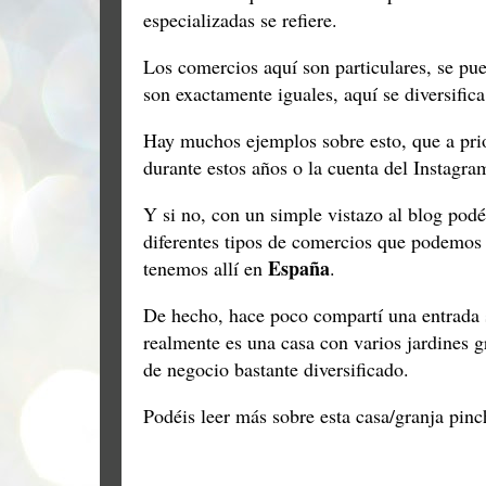
especializadas se refiere.
Los comercios aquí son particulares, se pu
son exactamente iguales, aquí se diversifi
Hay muchos ejemplos sobre esto, que a prio
durante estos años o la cuenta del Instagr
Y si no, con un simple vistazo al blog pod
diferentes tipos de comercios que podemos e
España
tenemos allí en
.
De hecho, hace poco compartí una entrada s
realmente es una casa con varios jardines 
de negocio bastante diversificado.
Podéis leer más sobre esta casa/granja pinc