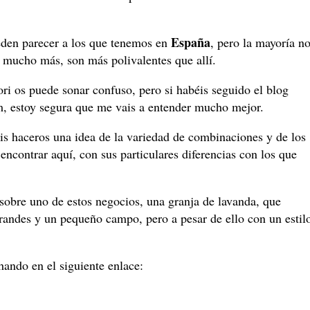
España
eden parecer a los que tenemos en
, pero la mayoría n
ca mucho más, son más polivalentes que allí.
ri os puede sonar confuso, pero si habéis seguido el blog
am, estoy segura que me vais a entender mucho mejor.
éis haceros una idea de la variedad de combinaciones y de los
ncontrar aquí, con sus particulares diferencias con los que
obre uno de estos negocios, una granja de lavanda, que
grandes y un pequeño campo, pero a pesar de ello con un estil
hando en el siguiente enlace: