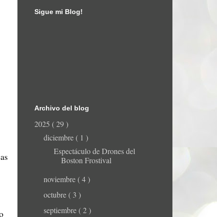
Sigue mi Blog!
Archivo del blog
2025
( 29 )
diciembre
( 1 )
Espectáculo de Drones del
cas
Boston Frostival
noviembre
( 4 )
octubre
( 3 )
septiembre
( 2 )
o