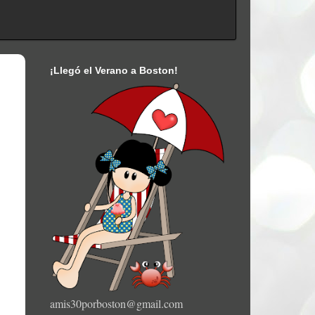
¡Llegó el Verano a Boston!
amis30porboston@gmail.com