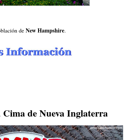
New Hampshire
oblación de
.
 Cima de Nueva Inglaterra