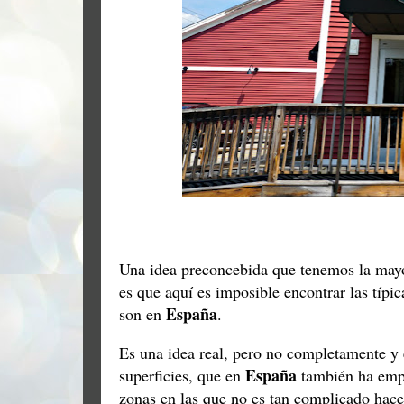
Una idea preconcebida que tenemos la mayo
es que aquí es imposible encontrar las típic
España
son en
.
Es una idea real, pero no completamente y e
España
superficies, que en
también ha empe
zonas en las que no es tan complicado hace