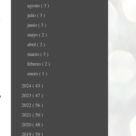
agosto
( 3 )
julio
( 3 )
o
junio
( 3 )
mayo
( 2 )
abril
( 2 )
marzo
( 3 )
febrero
( 2 )
enero
( 1 )
2024
( 43 )
o
2023
( 47 )
2022
( 56 )
2021
( 50 )
2020
( 48 )
2019
( 59 )