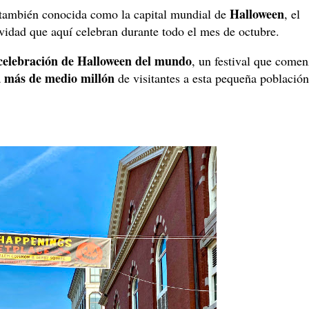
Halloween
s también conocida como la capital mundial de
, el
ividad que aquí celebran durante todo el mes de octubre.
celebración de Halloween del mundo
, un festival que come
más de medio millón
a
de visitantes a esta pequeña población