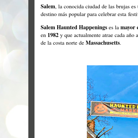
Salem
, la conocida ciudad de las brujas e
destino más popular para celebrar esta fest
Salem Haunted Happenings
mayor 
es la
1982
en
y que actualmente atrae cada año 
Massachusetts
de la costa norte de
.