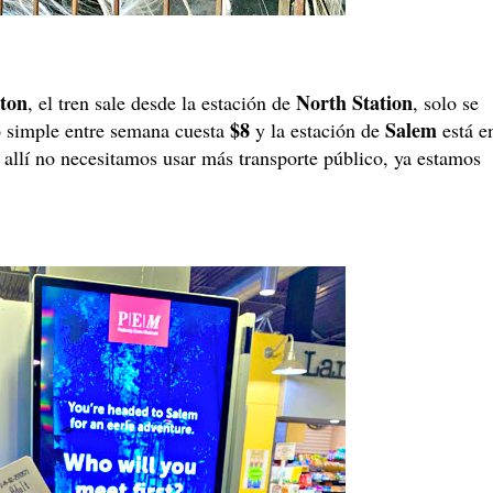
ton
North Station
, el tren sale desde la estación de
, solo se
$8
Salem
to simple entre semana cuesta
y la estación de
está e
z allí no necesitamos usar más transporte público, ya estamos