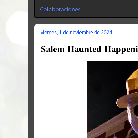
Colaboraciones
viernes, 1 de noviembre de 2024
Salem Haunted Happeni