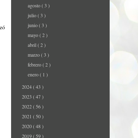
agosto
( 3 )
julio
( 3 )
junio
( 3 )
nzó
mayo
( 2 )
abril
( 2 )
marzo
( 3 )
febrero
( 2 )
enero
( 1 )
2024
( 43 )
2023
( 47 )
2022
( 56 )
2021
( 50 )
2020
( 48 )
2019
( 59 )