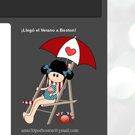
¡Llegó el Verano a Boston!
amis30porboston@gmail.com