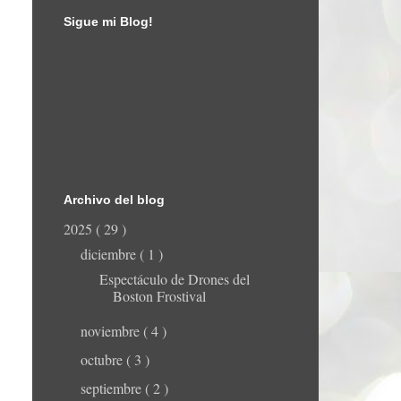
Sigue mi Blog!
Archivo del blog
2025
( 29 )
diciembre
( 1 )
Espectáculo de Drones del
Boston Frostival
noviembre
( 4 )
octubre
( 3 )
septiembre
( 2 )