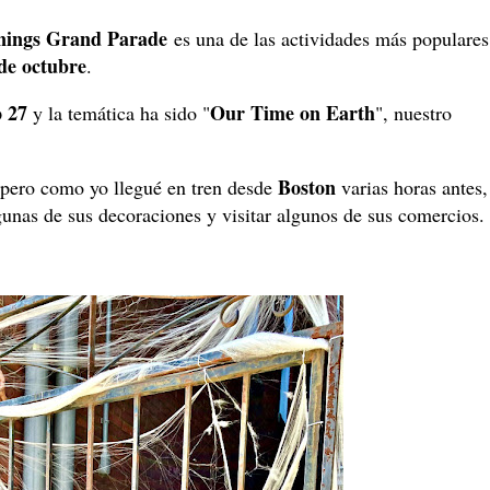
ings Grand Parade
es una de las actividades más populares
de octubre
.
o 27
Our Time on Earth
y la temática ha sido "
", nuestro
Boston
 pero como yo llegué en tren desde
varias horas antes,
lgunas de sus decoraciones y visitar algunos de sus comercios