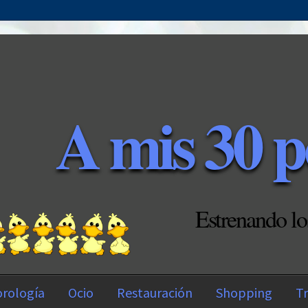
A mis 30 p
Estrenando lo
rología
Ocio
Restauración
Shopping
Tr