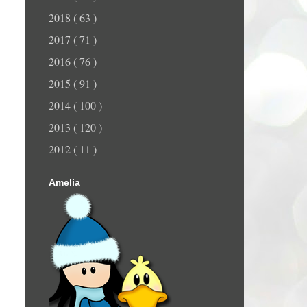
2018
( 63 )
2017
( 71 )
2016
( 76 )
2015
( 91 )
2014
( 100 )
2013
( 120 )
2012
( 11 )
Amelia