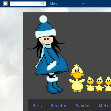
Blog
Recetas
Salidas
Meteo