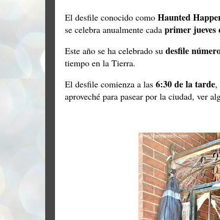
Haunted Happen
El desfile conocido como
primer jueves 
se celebra anualmente cada
desfile númer
Este año se ha celebrado su
tiempo en la Tierra.
6:30 de la tarde
El desfile comienza a las
,
aproveché para pasear por la ciudad, ver a