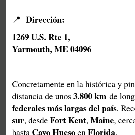
Dirección:
📍
1269 U.S. Rte 1,
Yarmouth, ME 04096
Concretamente en la histórica y pi
3.800 km
distancia de unos
de long
federales más largas del país
. Rec
sur
Fort Kent
Maine
, desde
,
, cerc
Cayo Hueso
Florida
hasta
en
.