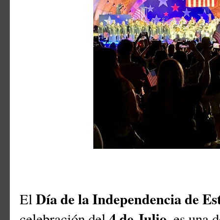
Día de la Independencia de Es
El
4 de Julio
celebración del
, es una d