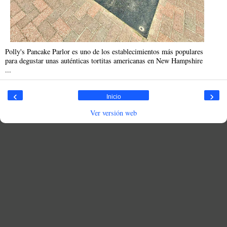
Polly's Pancake Parlor es uno de los establecimientos más populares
para degustar unas auténticas tortitas americanas en New Hampshire
...
‹
›
Inicio
Ver versión web