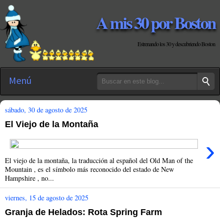
A mis 30 por Boston
Estrenando los 30 y descubriendo Boston
Menú
sábado, 30 de agosto de 2025
El Viejo de la Montaña
›
El viejo de la montaña, la traducción al español del Old Man of the
Mountain , es el símbolo más reconocido del estado de New
Hampshire , no...
viernes, 15 de agosto de 2025
Granja de Helados: Rota Spring Farm