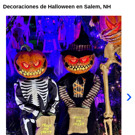
Decoraciones de Halloween en Salem, NH
›