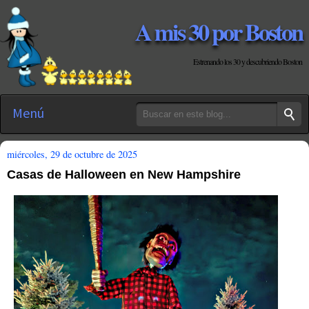
A mis 30 por Boston
Estrenando los 30 y descubriendo Boston
Menú
miércoles, 29 de octubre de 2025
Casas de Halloween en New Hampshire