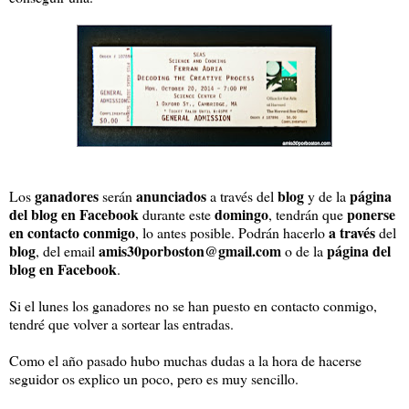
ganadores
anunciados
blog
página
Los
serán
a través del
y de la
del blog en Facebook
domingo
ponerse
durante este
, tendrán que
en contacto conmigo
a través
, lo antes posible. Podrán hacerlo
del
blog
amis30porboston@gmail.com
página del
, del email
o de la
blog en Facebook
.
Si el lunes los ganadores no se han puesto en contacto conmigo,
tendré que volver a sortear las entradas.
Como el año pasado hubo muchas dudas a la hora de hacerse
seguidor os explico un poco, pero es muy sencillo.