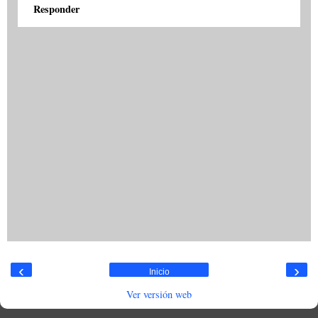
Responder
‹
›
Inicio
Ver versión web