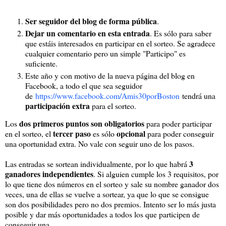
Ser seguidor del blog de forma pública
.
Dejar un comentario en esta entrada
. Es sólo para saber
que estáis interesados en participar en el sorteo. Se agradece
cualquier comentario pero un simple "Participo" es
suficiente.
Este año y con motivo de la nueva página del blog en
Facebook, a todo el que sea seguidor
de
https://www.facebook.com/Amis30porBoston
tendrá una
participación extra
para el sorteo.
dos primeros puntos son obligatorios
Los
para poder participar
tercer paso
opcional
en el sorteo, el
es sólo
para poder conseguir
una oportunidad extra. No vale con seguir uno de los pasos.
3
Las entradas se sortean individualmente, por lo que habrá
ganadores independientes
. Si alguien cumple los 3 requisitos, por
lo que tiene dos números en el sorteo y sale su nombre ganador dos
veces, una de ellas se vuelve a sortear, ya que lo que se consigue
son dos posibilidades pero no dos premios. Intento ser lo más justa
posible y dar más oportunidades a todos los que participen de
conseguir una.