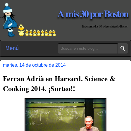
A mis 30 por Boston
Estrenando los 30 y descubriendo Boston
Menú
martes, 14 de octubre de 2014
Ferran Adrià en Harvard. Science &
Cooking 2014. ¡Sorteo!!