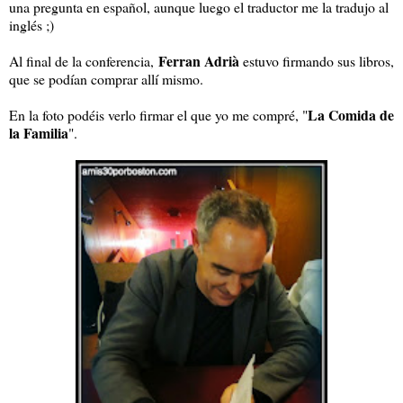
una pregunta en español, aunque luego el traductor me la tradujo al
inglés ;)
Ferran Adrià
Al final de la conferencia,
estuvo firmando sus libros,
que se podían comprar allí mismo.
La Comida de
En la foto podéis verlo firmar el que yo me compré, "
la Familia
".