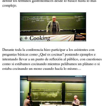
definir los términos gastronómicos desde lo básico hasta lo más
complejo.
Durante toda la conferencia hizo participar a los asistentes con
preguntas básicas como ¿Qué es cocinar? poniendo ejemplos e
intentando llevar a un punto de reflexión al público, con cuestiones
como si estábamos cocinando mientras pelábamos un plátano o si
estaba cocinando un mono cuando hacía lo mismo....