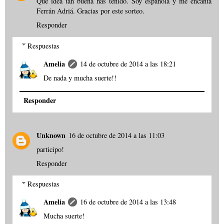
Qué idea tan buena has tenido. Soy española y me encanta
Ferrán Adriá. Gracias por este sorteo.
Responder
Respuestas
Amelia
14 de octubre de 2014 a las 18:21
De nada y mucha suerte!!
Responder
Unknown
16 de octubre de 2014 a las 11:03
participo!
Responder
Respuestas
Amelia
16 de octubre de 2014 a las 13:48
Mucha suerte!