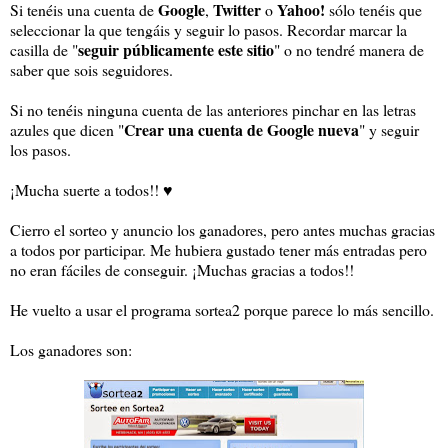
Google
Twitter
Yahoo!
Si tenéis una cuenta de
,
o
sólo tenéis que
seleccionar la que tengáis y seguir lo pasos. Recordar marcar la
seguir públicamente este sitio
casilla de "
" o no tendré manera de
saber que sois seguidores.
Si no tenéis ninguna cuenta de las anteriores pinchar en las letras
Crear una cuenta de Google nueva
azules que dicen "
" y seguir
los pasos.
¡Mucha suerte a todos!! ♥
Cierro el sorteo y anuncio los ganadores, pero antes muchas gracias
a todos por participar. Me hubiera gustado tener más entradas pero
no eran fáciles de conseguir. ¡Muchas gracias a todos!!
He vuelto a usar el programa sortea2 porque parece lo más sencillo.
Los ganadores son: