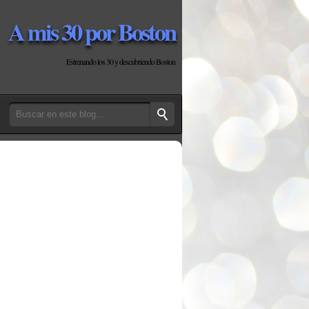
A mis 30 por Boston
Estrenando los 30 y descubriendo Boston