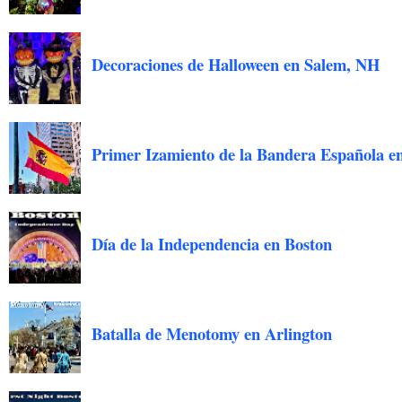
Decoraciones de Halloween en Salem, NH
Primer Izamiento de la Bandera Española e
Día de la Independencia en Boston
Batalla de Menotomy en Arlington