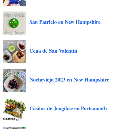
San Patricio en New Hampshire
Cena de San Valentín
Nochevieja 2023 en New Hampshire
Casitas de Jengibre en Portsmouth