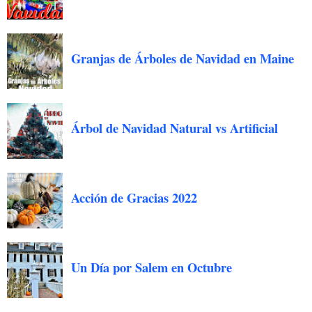
Granjas de Árboles de Navidad en Maine
Árbol de Navidad Natural vs Artificial
Acción de Gracias 2022
Un Día por Salem en Octubre