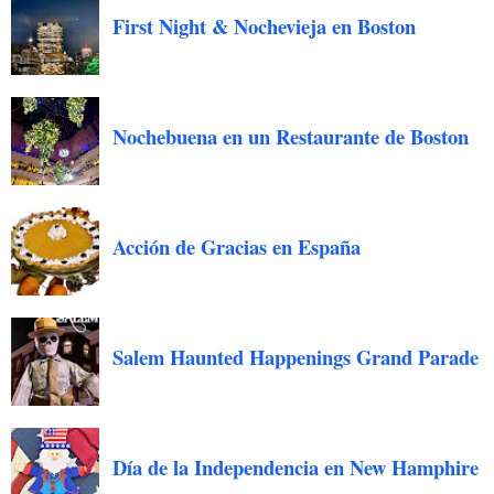
First Night & Nochevieja en Boston
Nochebuena en un Restaurante de Boston
Acción de Gracias en España
Salem Haunted Happenings Grand Parade
Día de la Independencia en New Hamphire