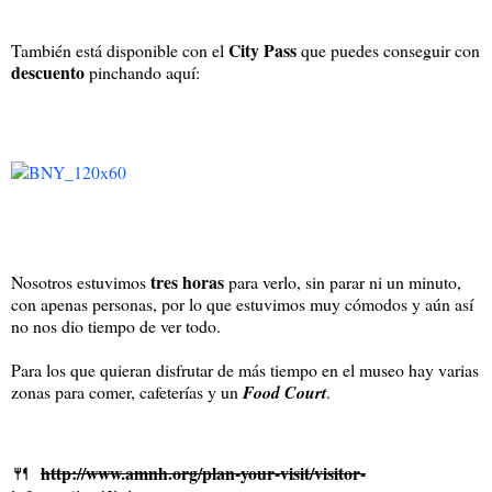
City Pass
También está disponible con el
que puedes conseguir con
descuento
pinchando aquí:
tres horas
Nosotros estuvimos
para verlo, sin parar ni un minuto,
con apenas personas, por lo que estuvimos muy cómodos y aún así
no nos dio tiempo de ver todo.
Para los que quieran disfrutar de más tiempo en el museo hay varias
zonas para comer, cafeterías y un
Food Court
.
🍴
http://www.amnh.org/plan-your-visit/visitor-