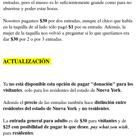
entradas, pero el museo es lo suficientemente grande como para no
aburrirse y poder estar horas.
$30
Nosotros pagamos
por dos entradas, aunque el chico que había
$1
en la taquilla de al lado sólo pagó
por su entrada. Además, la
mujer de la taquilla nos volvió a preguntar si lo que queríamos era
$30
dar
por 2 o por 3 entradas.
ACTUALIZACIÓN
no está disponible esta opción de pagar "donación" para los
Ya
visitantes
Nueva York
, solo para los residentes del estado de
.
precio
distinción entre
Además el
de las entradas también hace
residentes del estado de Nueva York
no residentes
y
.
entrada general para adulto
$30
visitantes
La
es de
para
y de
$25 con posibilidad de pagar lo que desee
,
pay what you wish
,
residentes
para
.