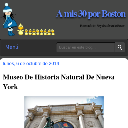
A mis 30 por Boston
Estrenando los 30 y descubriendo Boston
Menú
lunes, 6 de octubre de 2014
Museo De Historia Natural De Nueva
York