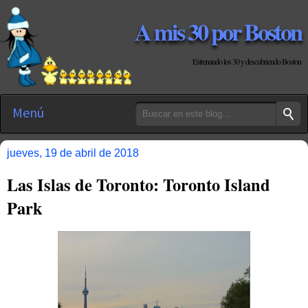
A mis 30 por Boston
Estrenando los 30 y descubriendo Boston
Menú
jueves, 19 de abril de 2018
Las Islas de Toronto: Toronto Island
Park