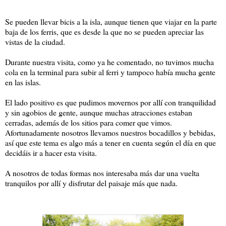
Se pueden llevar bicis a la isla, aunque tienen que viajar en la parte
baja de los ferris, que es desde la que no se pueden apreciar las
vistas de la ciudad.
Durante nuestra visita, como ya he comentado, no tuvimos mucha
cola en la terminal para subir al ferri y tampoco había mucha gente
en las islas.
El lado positivo es que pudimos movernos por allí con tranquilidad
y sin agobios de gente, aunque muchas atracciones estaban
cerradas, además de los sitios para comer que vimos.
Afortunadamente nosotros llevamos nuestros bocadillos y bebidas,
así que este tema es algo más a tener en cuenta según el día en que
decidáis ir a hacer esta visita.
A nosotros de todas formas nos interesaba más dar una vuelta
tranquilos por allí y disfrutar del paisaje más que nada.