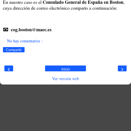
Consulado General de España en Boston
En nuestro caso es el
,
cuya dirección de correo electrónico comparto a continuación:
📧
cog.boston@maec.es
No hay comentarios :
Compartir
‹
›
Inicio
Ver versión web