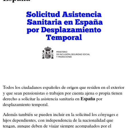
Todos los ciudadanos españoles de origen que residen en el exterior
y que sean pensionistas o trabajen por cuenta ajena o propia tienen
España
derecho a solicitar la asistencia sanitaria en
por
desplazamiento temporal.
Además también se pueden incluir en la solicitud los cónyuges e
hijos dependientes, con independencia de la nacionalidad que
tengan, aunque deben de viajar siempre acompañados por el