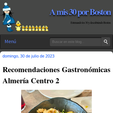
A mis 30 por Boston
Estrenando los 30 y descubriendo Boston
Menú
domingo, 30 de julio de 2023
Recomendaciones Gastronómicas
Almería Centro 2