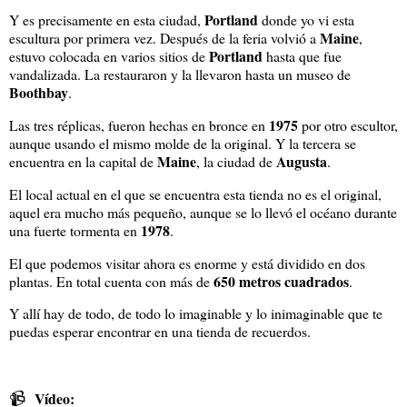
Portland
Y es precisamente en esta ciudad,
donde yo vi esta
Maine
escultura por primera vez. Después de la feria volvió a
,
Portland
estuvo colocada en varios sitios de
hasta que fue
vandalizada. La restauraron y la llevaron hasta un museo de
Boothbay
.
1975
Las tres réplicas, fueron hechas en bronce en
por otro escultor,
aunque usando el mismo molde de la original. Y la tercera se
Maine
Augusta
encuentra en la capital de
, la ciudad de
.
El local actual en el que se encuentra esta tienda no es el original,
aquel era mucho más pequeño, aunque se lo llevó el océano durante
1978
una fuerte tormenta en
.
El que podemos visitar ahora es enorme y está dividido en dos
650 metros cuadrados
plantas. En total cuenta con más de
.
Y allí hay de todo, de todo lo imaginable y lo inimaginable que te
puedas esperar encontrar en una tienda de recuerdos.
📹
Vídeo: