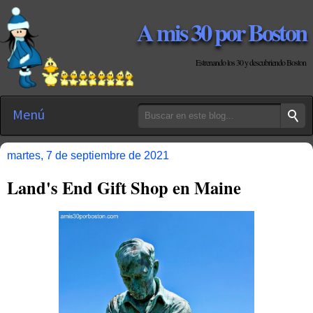
A mis 30 por Boston
Estrenando los 30 y descubriendo Boston
Menú
martes, 7 de septiembre de 2021
Land's End Gift Shop en Maine