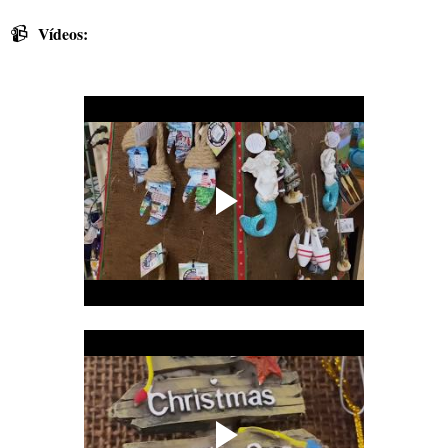
📹
Vídeos: