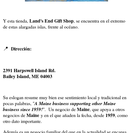
Land's End Gift Shop
Y esta tienda,
, se encuentra en el extremo
de estas alargadas islas, frente al océano.
📍
Dirección:
2391 Harpswell Island Rd.
Bailey Island, ME 04003
Su eslogan resume muy bien ese sentimiento local y tradicional en
pocas palabras, "
A Maine business supporting other Maine
Maine
business since 1959!
". Un negocio de
, que apoya a otros
Maine
1959
negocios de
y en el que añaden la fecha, desde
, como
otro dato importante.
Además es un negocio familiar del que en la actualidad se encarga