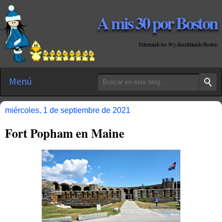
A mis 30 por Boston
Estrenando los 30 y descubriendo Boston
Menú
miércoles, 1 de septiembre de 2021
Fort Popham en Maine