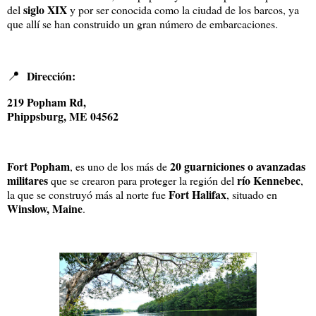
siglo XIX
del
y por ser conocida como la ciudad de los barcos, ya
que allí se han construido un gran número de embarcaciones.
📍
Dirección:
219 Popham Rd,
Phippsburg, ME 04562
Fort Popham
20 guarniciones o avanzadas
, es uno de los más de
militares
río Kennebec
que se crearon para proteger la región del
,
Fort Halifax
la que se construyó más al norte fue
, situado en
Winslow, Maine
.