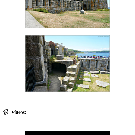
📹
Vídeos: