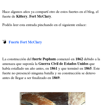
Hace algunos años ya compartí otro de estos fuertes en el blog, el
Kittery
Fort McClary
fuerte de
,
.
Podéis leer esta entrada pinchando en el siguiente enlace:
💣
Fuerte Fort McClary
fuerte Popham
1862
La construcción del
comenzó en
debido a la
Guerra Civil de Estados Unidos
amenaza que suponía la
que
1861
1865
había estallado un año antes, en
y que terminó en
. Este
fuerte no presenció ninguna batalla y su construcción se detuvo
1869
antes de llegar a ser finalizado en
.