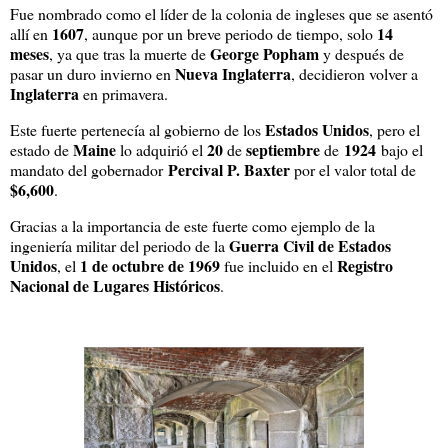
Fue nombrado como el líder de la colonia de ingleses que se asentó
1607
14
allí en
, aunque por un breve periodo de tiempo, solo
meses
George Popham
, ya que tras la muerte de
y después de
Nueva Inglaterra
pasar un duro invierno en
, decidieron volver a
Inglaterra
en primavera.
Estados Unidos
Este fuerte pertenecía al gobierno de los
, pero el
Maine
20
septiembre
1924
estado de
lo adquirió el
de
de
bajo el
Percival P. Baxter
mandato del gobernador
por el valor total de
$6,600
.
Gracias a la importancia de este fuerte como ejemplo de la
Guerra Civil de Estados
ingeniería militar del periodo de la
Unidos
1 de octubre de 1969
Registro
, el
fue incluido en el
Nacional de Lugares Históricos
.