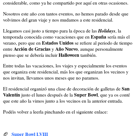
considerable, como ya he compartido por aquí en otras ocasiones.
Nosotros este año con tantos eventos, no hemos parado desde que
volvimos del gran viaje y nos mudamos a este residencial.
Llegamos casi justo a tiempo para la época de las
Holidays
, la
España
temporada conocida como vacaciones que en
sería más el
Estados Unidos
verano, pero que en
se refiere al periodo de tiempo
Acción de Gracias
Año Nuevo
entre
y
, aunque personalmente
Halloween
pienso que se debería incluir
también.
Entre todas las vacaciones, los viajes y especialmente los eventos
que organiza este residencial, más los que organizan los vecinos y
nos invitan, llevamos unos meses que no paramos.
San
El residencial organizó una clase de decoración de galletas de
Valentín
Super Bowl
justo el lunes después de la
, que ya os conté
que este año la vimos junto a los vecinos en la anterior entrada.
Podéis volver a leerla pinchando en el siguiente enlace:
🏈
Super Bowl LVIII