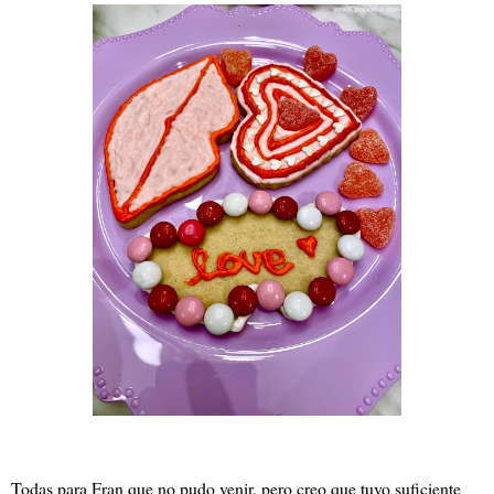
Todas para Fran que no pudo venir, pero creo que tuvo suficiente