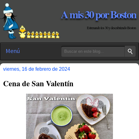
A mis 30 por Boston
Estrenando los 30 y descubriendo Boston
Menú
viernes, 16 de febrero de 2024
Cena de San Valentín