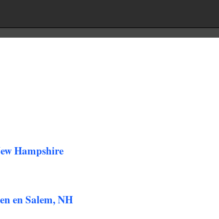
New Hampshire
en en Salem, NH