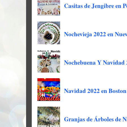
Casitas de Jengibre en 
Nochevieja 2022 en Nuev
Nochebuena Y Navidad 
Navidad 2022 en Boston
Granjas de Árboles de N