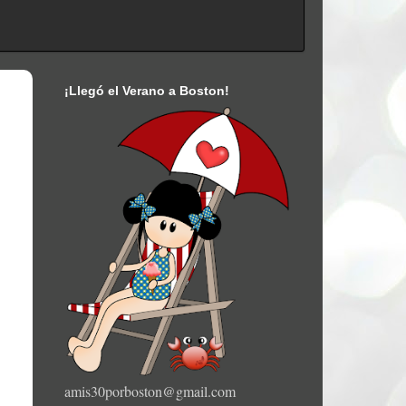
¡Llegó el Verano a Boston!
amis30porboston@gmail.com