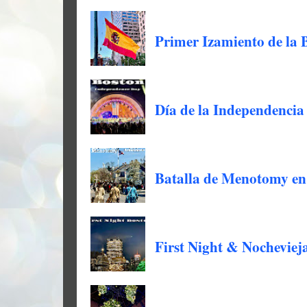
Primer Izamiento de la 
Día de la Independencia
Batalla de Menotomy en
First Night & Nochevieja