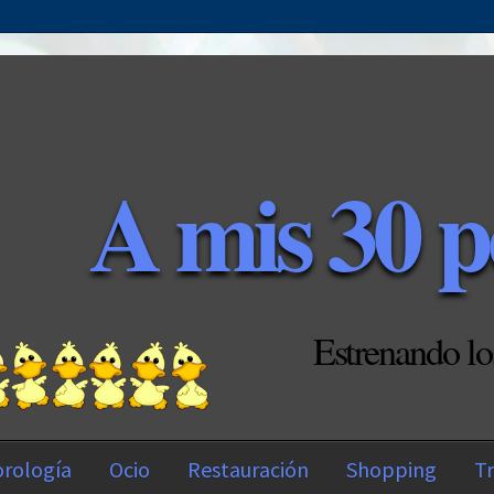
A mis 30 p
Estrenando lo
rología
Ocio
Restauración
Shopping
Tr