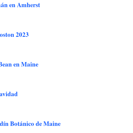
án en Amherst
oston 2023
Bean en Maine
avidad
dín Botánico de Maine