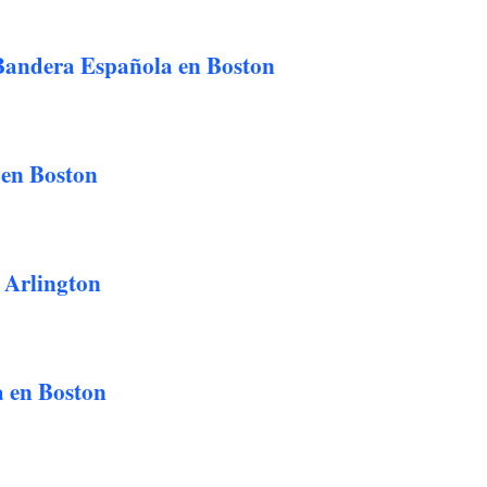
Bandera Española en Boston
 en Boston
 Arlington
 en Boston