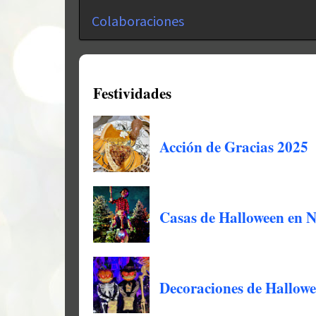
Colaboraciones
Festividades
Acción de Gracias 2025
Casas de Halloween en 
Decoraciones de Hallowe