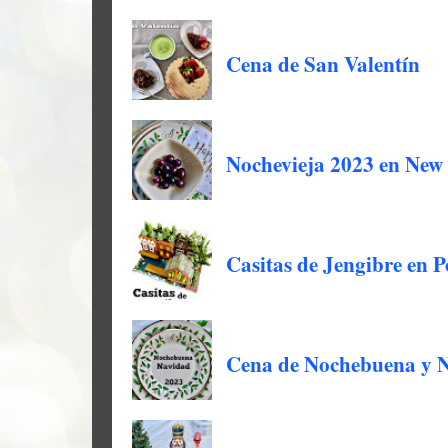
Cena de San Valentín
Nochevieja 2023 en New
Casitas de Jengibre en 
Cena de Nochebuena y 