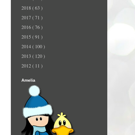
2018
( 63 )
2017
( 71 )
2016
( 76 )
2015
( 91 )
2014
( 100 )
2013
( 120 )
2012
( 11 )
Amelia