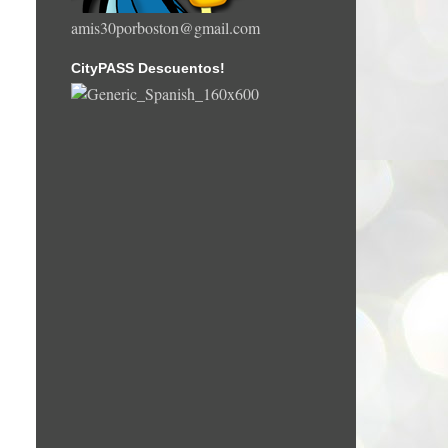
amis30porboston@gmail.com
CityPASS Descuentos!