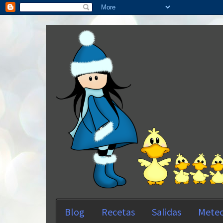
Blog
Recetas
Salidas
Meteo