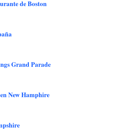
urante de Boston
paña
ngs Grand Parade
 en New Hamphire
mpshire