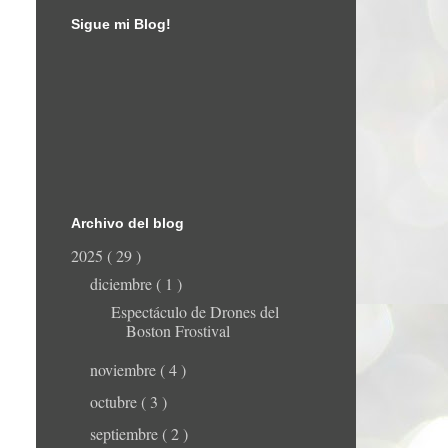
Sigue mi Blog!
Archivo del blog
2025
( 29 )
diciembre
( 1 )
Espectáculo de Drones del
Boston Frostival
noviembre
( 4 )
octubre
( 3 )
septiembre
( 2 )