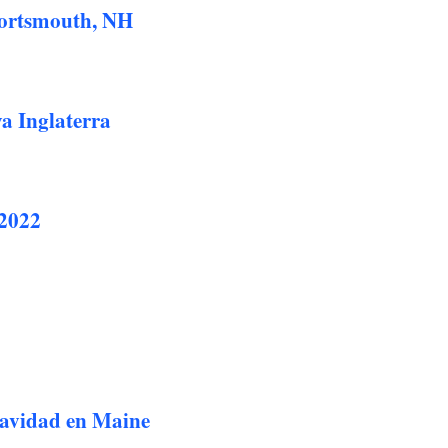
Portsmouth, NH
a Inglaterra
2022
avidad en Maine