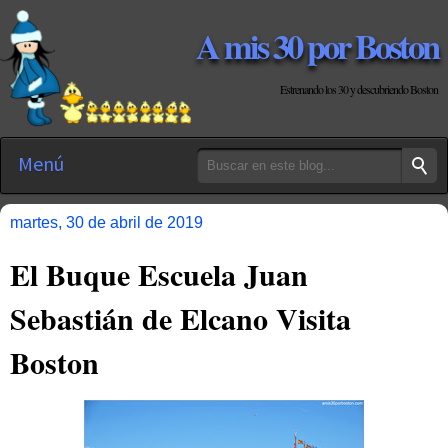
A mis 30 por Boston
Estrenando los 30 y descubriendo Boston
Menú
martes, 30 de abril de 2019
El Buque Escuela Juan
Sebastián de Elcano Visita
Boston