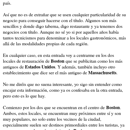
país.
Así que no es de extrañar que se usen cualquier particularidad de su
negocio para conseguir hacerse con el título. Algunos son más
sencillos y donde digo taberna, digo restaurante y ya tenemos dos
negocios con título. Aunque no sé yo si por aquellos años había
tantos tecnicismos para denominar a los locales gastronómicos, más
allá de las modalidades propias de cada región.
En cualquier caso, en esta entrada voy a centrarme en los dos
Boston
locales de restauración de
que se publicitan como los más
Estados Unidos
antiguos de
. Y además, también incluyo otro
Massachusetts
establecimiento que dice ser el más antiguo de
.
No me diréis que no suena interesante, yo sigo sin entender como
encajar esta información, como ya os confesaba en la otra entrada,
pero esto es lo que hay.
Boston
Comienzo por los dos que se encuentran en el centro de
.
Ambos, estos locales, se encuentran muy próximos entre sí y son
muy populares, no solo entre los vecinos de la ciudad,
especialmente suelen ser destinos primordiales entre los turistas, ya