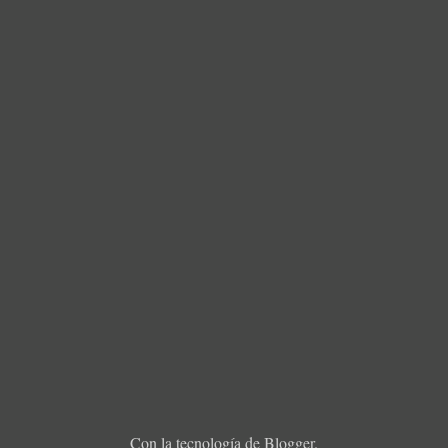
Con la tecnología de
Blogger
.