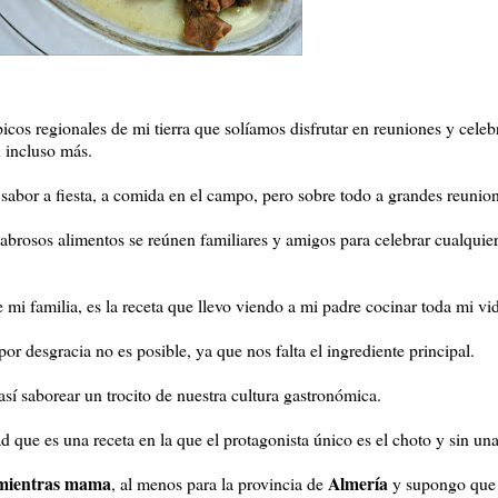
picos regionales de mi tierra que solíamos disfrutar en reuniones y cele
n incluso más.
 sabor a fiesta, a comida en el campo, pero sobre todo a grandes reunion
 sabrosos alimentos se reúnen familiares y amigos para celebrar cualquier
 mi familia, es la receta que llevo viendo a mi padre cocinar toda mi vi
or desgracia no es posible, ya que nos falta el ingrediente principal.
sí saborear un trocito de nuestra cultura gastronómica.
d que es una receta en la que el protagonista único es el choto y sin una
a mientras mama
Almería
, al menos para la provincia de
y supongo que 