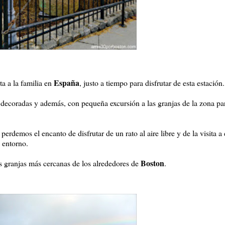
España
a a la familia en
, justo a tiempo para disfrutar de esta estación
decoradas y además, con pequeña excursión a las granjas de la zona par
demos el encanto de disfrutar de un rato al aire libre y de la visita a 
u entorno.
Boston
 granjas más cercanas de los alrededores de
.