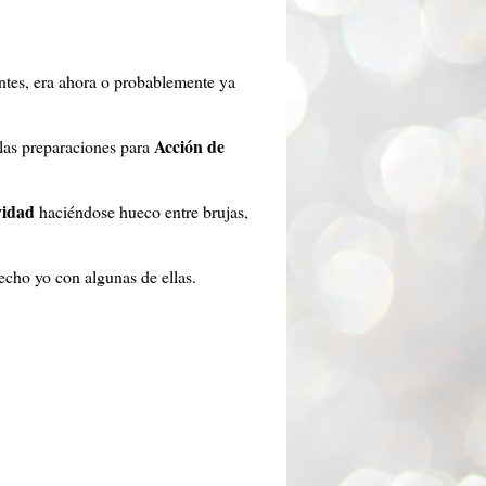
antes, era ahora o probablemente ya
Acción de
 las preparaciones para
idad
haciéndose hueco entre brujas,
echo yo con algunas de ellas.