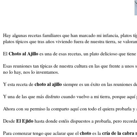
Hay algunas recetas familiares que han marcado mi infancia, platos tí
platos típicos que tras años viviendo fuera de nuestra tierra, se valora
Choto al Ajillo
El
es una de esas recetas, un plato delicioso que tiene
Esas reuniones tan típicas de nuestra cultura en las que frente a unos
no lo hay, nos lo inventamos.
choto al ajillo
Y esta receta de
siempre es un éxito en las reuniones de
Y una de las que más disfruto cuando vuelvo a mi tierra, porque aquí p
Ahora con su permiso la comparto aquí con todo el quiera probarla y a
El Ejido
Desde
hasta donde estéis dispuestos a probarla, pero recorda
choto
cría de la cabr
Para comenzar tengo que aclarar que el
es la