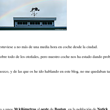
estuviese a no más de una media hora en coche desde la ciudad.
obre todo de los otoñales, pero nuestro coche nos ha estado dando prob
ozco, y de las que os he ido hablando en este blog, no me quedaban ta
30 kilómetros
oeste
Boston
Natick
ra a unos
al
de
, en la población de
.