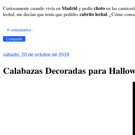
Madrid
choto
Curiosamente cuando vivía en
y pedía
en las carnicer
cabrito lechal
lechal, me decían que tenía que pedirles
. ¿Cómo conocé
6 comentarios :
Compartir
sábado, 20 de octubre de 2018
Calabazas Decoradas para Hallo