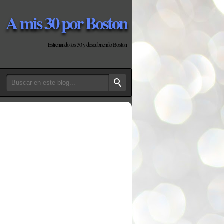
A mis 30 por Boston
Estrenando los 30 y descubriendo Boston