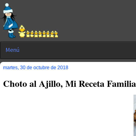
Menú
martes, 30 de octubre de 2018
Choto al Ajillo, Mi Receta Famili