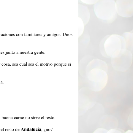
braciones con familiares y amigos. Unos
es junto a nuestra gente.
 cosa, sea cual sea el motivo porque si
da.
 buena carne no sirve el resto.
Andalucía
el resto de
, ¿no?