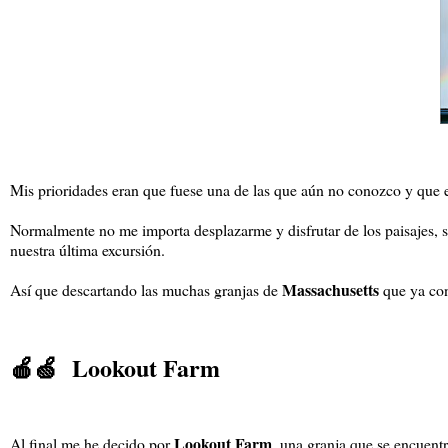
Mis prioridades eran que fuese una de las que aún no conozco y que 
Normalmente no me importa desplazarme y disfrutar de los paisajes, s
nuestra última excursión.
Massachusetts
Así que descartando las muchas granjas de
que ya con
🍎🍏 Lookout Farm
Lookout Farm
Al final me he decido por
, una granja que se encuent