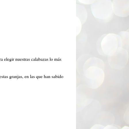
.
a elegir nuestras calabazas lo más
estas granjas, en las que han sabido