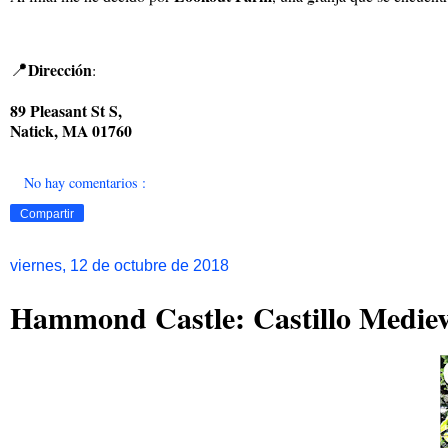
📍
Dirección
:
89 Pleasant St S,
Natick, MA 01760
No hay comentarios :
Compartir
viernes, 12 de octubre de 2018
Hammond Castle: Castillo Medieva