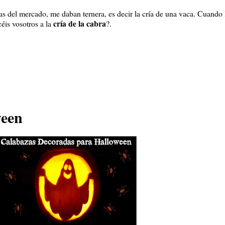
ías del mercado, me daban ternera, es decir la cría de una vaca. Cuando 
cría de la cabra
is vosotros a la
?.
ween