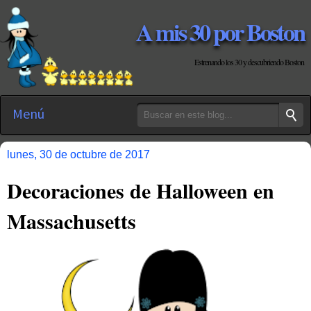
A mis 30 por Boston
Estrenando los 30 y descubriendo Boston
Menú
lunes, 30 de octubre de 2017
Decoraciones de Halloween en
Massachusetts