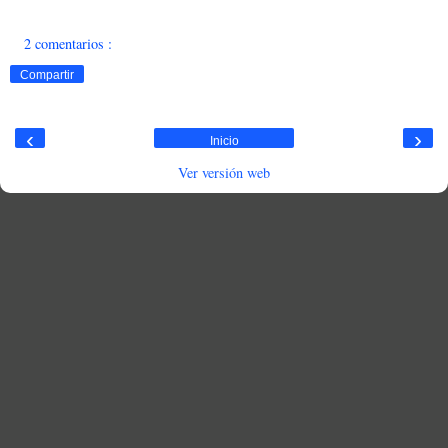
2 comentarios :
Compartir
‹
›
Inicio
Ver versión web