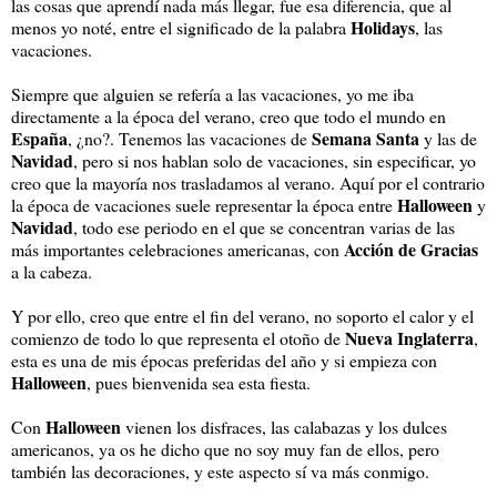
las cosas que aprendí nada más llegar, fue esa diferencia, que al
Holidays
menos yo noté, entre el significado de la palabra
, las
vacaciones.
Siempre que alguien se refería a las vacaciones, yo me iba
directamente a la época del verano, creo que todo el mundo en
España
Semana Santa
, ¿no?. Tenemos las vacaciones de
y las de
Navidad
, pero si nos hablan solo de vacaciones, sin especificar, yo
creo que la mayoría nos trasladamos al verano. Aquí por el contrario
Halloween
la época de vacaciones suele representar la época entre
y
Navidad
, todo ese periodo en el que se concentran varias de las
Acción de Gracias
más importantes celebraciones americanas, con
a la cabeza.
Y por ello, creo que entre el fin del verano, no soporto el calor y el
Nueva Inglaterra
comienzo de todo lo que representa el otoño de
,
esta es una de mis épocas preferidas del año y si empieza con
Halloween
, pues bienvenida sea esta fiesta.
Halloween
Con
vienen los disfraces, las calabazas y los dulces
americanos, ya os he dicho que no soy muy fan de ellos, pero
también las decoraciones, y este aspecto sí va más conmigo.