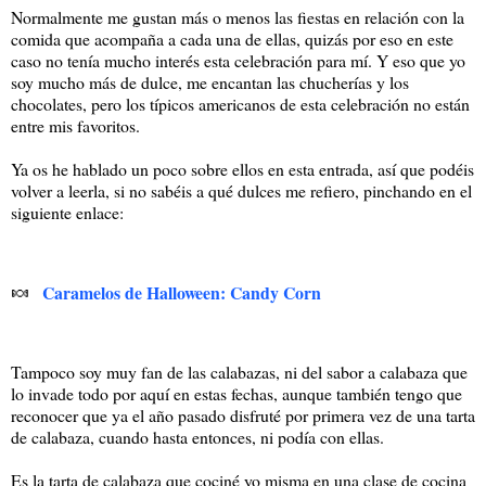
Normalmente me gustan más o menos las fiestas en relación con la
comida que acompaña a cada una de ellas, quizás por eso en este
caso no tenía mucho interés esta celebración para mí. Y eso que yo
soy mucho más de dulce, me encantan las chucherías y los
chocolates, pero los típicos americanos de esta celebración no están
entre mis favoritos.
Ya os he hablado un poco sobre ellos en esta entrada, así que podéis
volver a leerla, si no sabéis a qué dulces me refiero, pinchando en el
siguiente enlace:
🍬
Caramelos de Halloween: Candy Corn
Tampoco soy muy fan de las calabazas, ni del sabor a calabaza que
lo invade todo por aquí en estas fechas, aunque también tengo que
reconocer que ya el año pasado disfruté por primera vez de una tarta
de calabaza, cuando hasta entonces, ni podía con ellas.
Es la tarta de calabaza que cociné yo misma en una clase de cocina