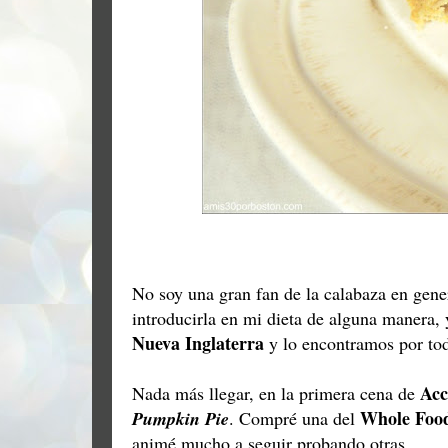
No soy una gran fan de la calabaza en gen
introducirla en mi dieta de alguna manera, 
Nueva Inglaterra
y lo encontramos por tod
Acc
Nada más llegar, en la primera cena de
Whole Foo
Pumpkin Pie
. Compré una del
animé mucho a seguir probando otras.