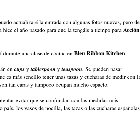
 puedo actualizaré la entrada con algunas fotos nuevas, pero de
Acción
a hice el año pasado para que la tengáis a tiempo para
Bleu Ribbon Kitchen
í durante una clase de cocina en
.
tán en
cups
y
tablespoon
y
teaspoon
. Se pueden pasar
ue es más sencillo tener unas tazas y cucharas de medir con l
 son tan caras y tampoco ocupan mucho espacio.
intentar evitar que se confundan con las medidas más
 país, los vasos de nocilla, las tazas o las cucharas españolas