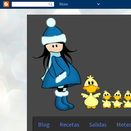
Blog
Recetas
Salidas
Meteo