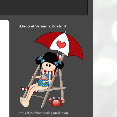
¡Llegó el Verano a Boston!
amis30porboston@gmail.com