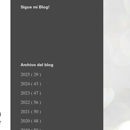
Sigue mi Blog!
Archivo del blog
2025
( 29 )
2024
( 43 )
e
2023
( 47 )
2022
( 56 )
2021
( 50 )
l
2020
( 48 )
e
2019
( 59 )