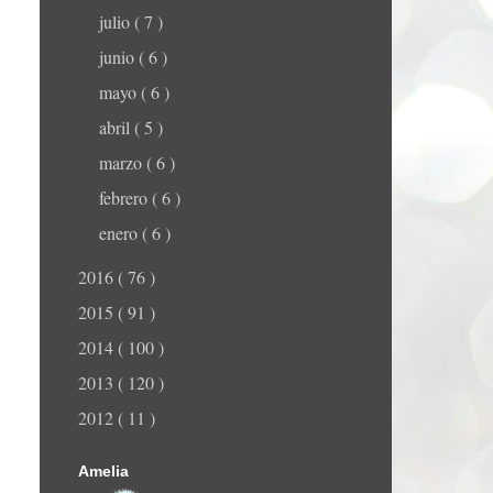
julio
( 7 )
junio
( 6 )
mayo
( 6 )
abril
( 5 )
marzo
( 6 )
febrero
( 6 )
enero
( 6 )
2016
( 76 )
2015
( 91 )
2014
( 100 )
2013
( 120 )
2012
( 11 )
Amelia