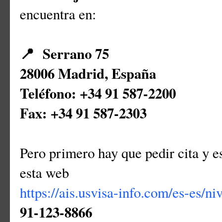
encuentra en:
📍 Serrano 75
28006 Madrid, España
Teléfono: +34 91 587-2200
Fax: +34 91 587-2303
Pero primero hay que pedir cita y e
esta web
https://ais.usvisa-info.com/es-es/ni
91-123-8866