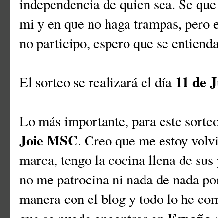
independencia de quien sea. Se que 
mi y en que no haga trampas, pero e
no participo, espero que se entiend
11 de J
El sorteo se realizará el día
Lo más importante, para este sorteo
Joie MSC
. Creo que me estoy volv
marca, tengo la cocina llena de sus
no me patrocina ni nada de nada po
manera con el blog y todo lo he co
España
que se puede encontrar en
p