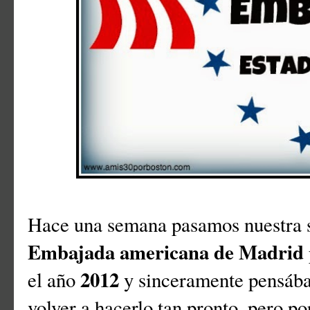
Hace una semana pasamos nuestra s
Embajada americana de Madrid
2012
el año
y sinceramente pensáb
volver a hacerlo tan pronto, pero por