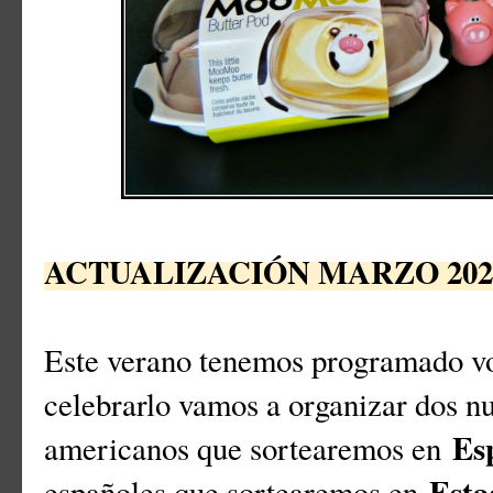
ACTUALIZACIÓN MARZO 202
Este verano tenemos programado v
celebrarlo vamos a organizar dos n
Es
americanos que sortearemos en
Esta
españoles que sortearemos en