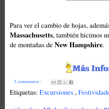
Para ver el cambio de hojas, además 
Massachusetts
, también hicimos un
New Hampshire
de montañas de
.
2 comentarios :
Etiquetas:
Excursiones
,
Festividad