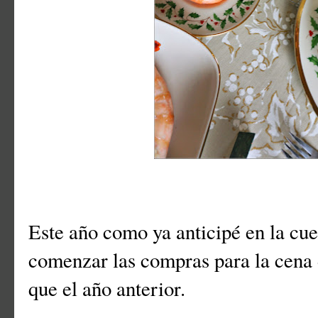
Este año como ya anticipé en la cu
comenzar las compras para la cena
que el año anterior.