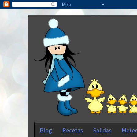
Blog
Recetas
Salidas
Meteo