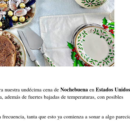
Nochebuena
Estados Unido
ra nuestra undécima cena de
en
ia, además de fuertes bajadas de temperaturas, con posibles
frecuencia, tanta que esto ya comienza a sonar a algo pareci