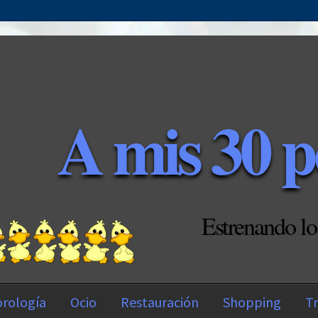
A mis 30 p
Estrenando lo
rología
Ocio
Restauración
Shopping
Tr