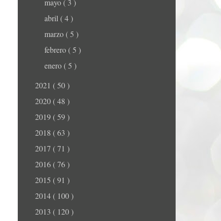
mayo
( 3 )
abril
( 4 )
marzo
( 5 )
febrero
( 5 )
enero
( 5 )
2021
( 50 )
2020
( 48 )
2019
( 59 )
2018
( 63 )
2017
( 71 )
2016
( 76 )
2015
( 91 )
2014
( 100 )
2013
( 120 )