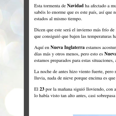
Navidad
Esta tormenta de
ha afectado a m
sabéis lo enorme que es este país, así que 
estados al mismo tiempo.
Dicen que este será el invierno más frío de
que consiguió que bajen las temperaturas h
Nueva Inglaterra
Aquí en
estamos acostumb
Nueva
días más y otros menos, pero esto es
estamos preparados para estas situaciones,
La noche de antes hizo viento fuerte, pero
lluvia, nada de nieve porque encima es que 
23
El
por la mañana siguió lloviendo, con a
lo había visto tan alto antes, casi sobrepas