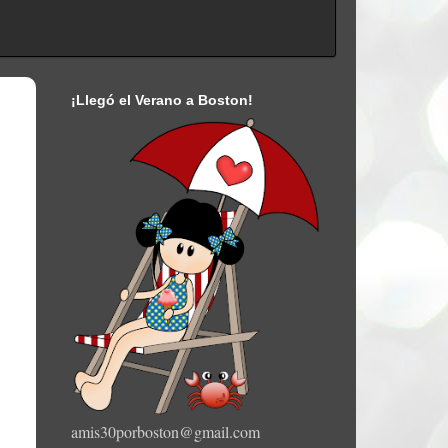
¡Llegó el Verano a Boston!
amis30porboston@gmail.com