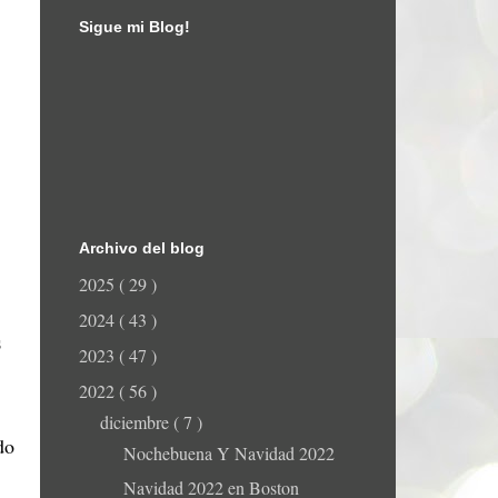
Sigue mi Blog!
Archivo del blog
2025
( 29 )
2024
( 43 )
s
2023
( 47 )
2022
( 56 )
diciembre
( 7 )
do
Nochebuena Y Navidad 2022
Navidad 2022 en Boston