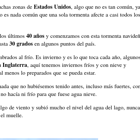
Estados Unidos
uchas zonas de
, algo que no es tan común, y
no es nada común que una sola tormenta afecte a casi todos lo
40 años
 los últimos
y comenzamos con esta tormenta navideñ
30 grados
asta
en algunos puntos del país.
rados al frío. Es invierno y es lo que toca cada año, alguno
 Inglaterra
, aquí tenemos inviernos fríos y con nieve y
 al menos lo preparados que se pueda estar.
 nada que no hubiésemos tenido antes, incluso más fuertes, co
no hacía ni frío para que fuese agua nieve.
lgo de viento y subió mucho el nivel del agua del lago, nunca
a el muelle.