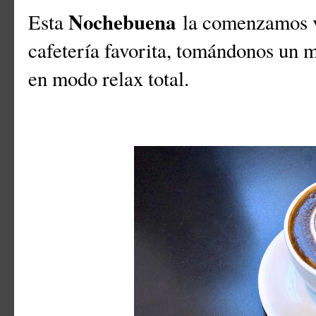
Nochebuena
Esta
la comenzamos v
cafetería favorita, tomándonos un m
en modo relax total.