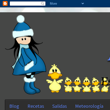
E
Blog
Recetas
Salidas
Meteorología