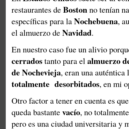
Boston
restaurantes de
no tenían n
Nochebuena
específicas para la
, a
Navidad
el almuerzo de
.
En nuestro caso fue un alivio porqu
cerrados
almuerzo d
tanto para el
de Nochevieja
, eran una auténtica
totalmente desorbitados
, en mi 
Otro factor a tener en cuenta es qu
vacío
queda bastante
, no totalment
pero es una ciudad universitaria y 