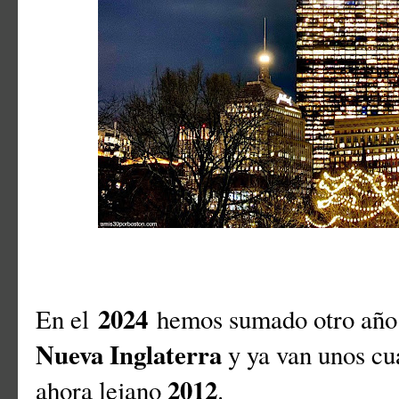
2024
En el
hemos sumado otro año
Nueva Inglaterra
y ya van unos cu
2012
ahora lejano
.