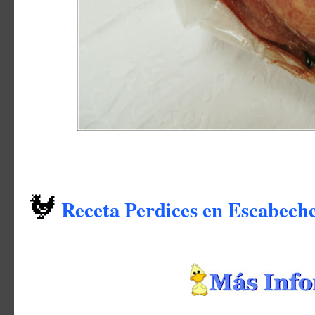
🐓
Receta Perdices en Escabech