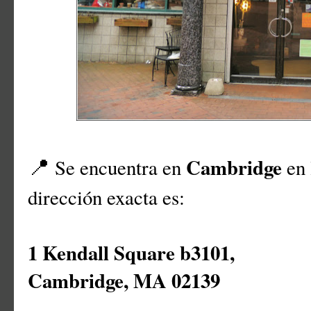
Cambridge
Se encuentra en
en 
📍
dirección exacta es:
1 Kendall Square b3101,
Cambridge, MA 02139