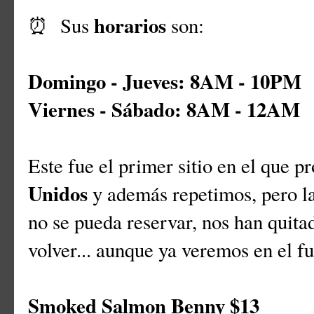
horarios
⏰ Sus
son:
Domingo - Jueves:
8AM - 10PM
Viernes - Sábado:
8AM - 12AM
Este fue el primer sitio en el que 
Unidos
y además repetimos, pero la
no se pueda reservar, nos han quita
volver... aunque ya veremos en el fu
Smoked Salmon Benny $13