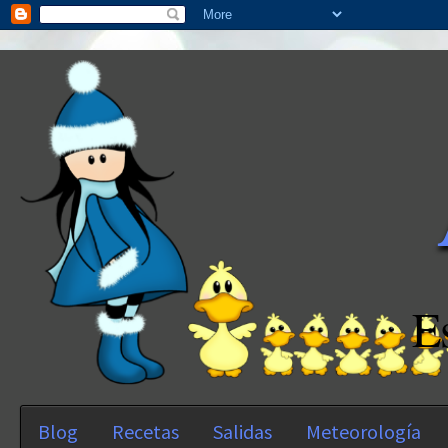
E
Blog
Recetas
Salidas
Meteorología