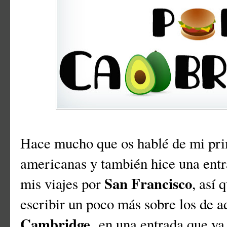
Hace mucho que os hablé de mi pr
americanas y también hice una entra
San Francisco
mis viajes por
, así 
escribir un poco más sobre los de a
Cambridge
,
en una entrada que ya