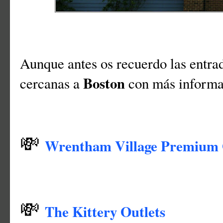
Aunque antes os recuerdo las entrad
Boston
cercanas a
con más informac
💸
Wrentham Village Premium 
💸
The Kittery Outlets