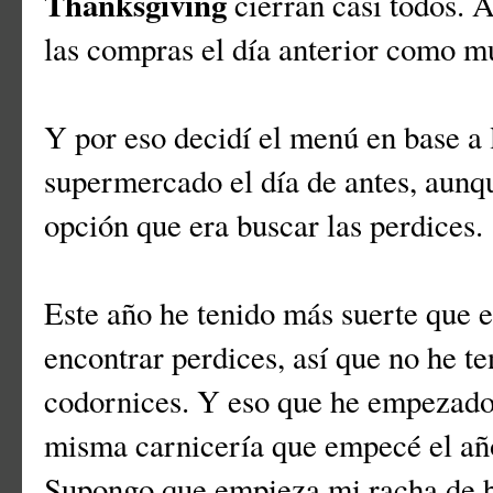
Thanksgiving
cierran casi todos. 
las compras el día anterior como mu
Y por eso decidí el menú en base a
supermercado el día de antes, aunqu
opción que era buscar las perdices.
Este año he tenido más suerte que 
encontrar perdices, así que no he te
codornices. Y eso que he empezado
misma carnicería que empecé el año
Supongo que empieza mi racha de b