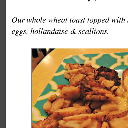
Our whole wheat toast topped with
eggs, hollandaise & scallions.