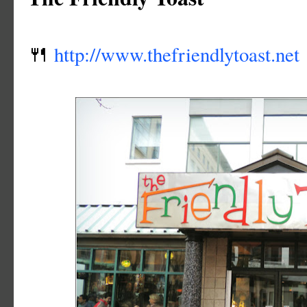
http://www.thefriendlytoast.net
🍴