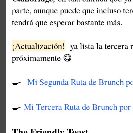
parte, aunque puede que incluso te
tendrá que esperar bastante más.
¡Actualización!
ya lista la tercera
próximamente 😋
Mi Segunda Ruta de Brunch p
🍳
Mi Tercera Ruta de Brunch por
🍳
The Friendly Toast