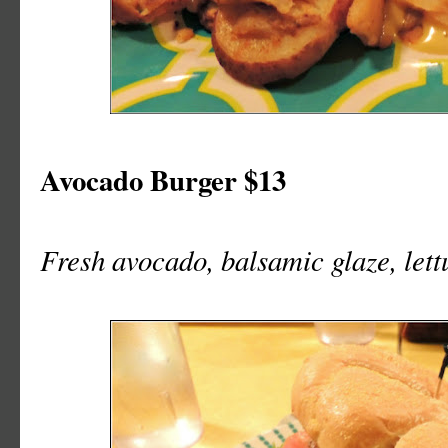
Avocado Burger $13
Fresh avocado, balsamic glaze, let