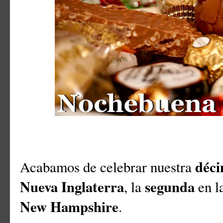
déc
Acabamos de celebrar nuestra
Nueva Inglaterra
segunda
, la
en la
New Hampshire
.