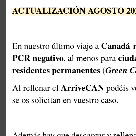
ACTUALIZACIÓN AGOSTO 20
Canadá
En nuestro último viaje a
PCR negativo
ciud
, al menos para
residentes permanentes
Green C
(
ArriveCAN
Al rellenar el
podéis ve
se os solicitan en vuestro caso.
Además hay que descargar y rellen