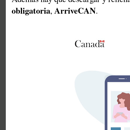
obligatoria
ArriveCAN
,
.