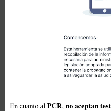
PCR
no aceptan tes
En cuanto al
,