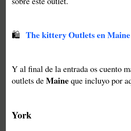
sobre este outlet.
The kittery Outlets en Maine
🛍
Y al final de la entrada os cuento m
Maine
outlets de
que incluyo por a
York