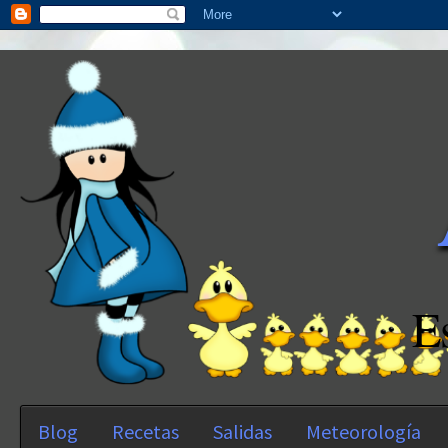
E
Blog
Recetas
Salidas
Meteorología