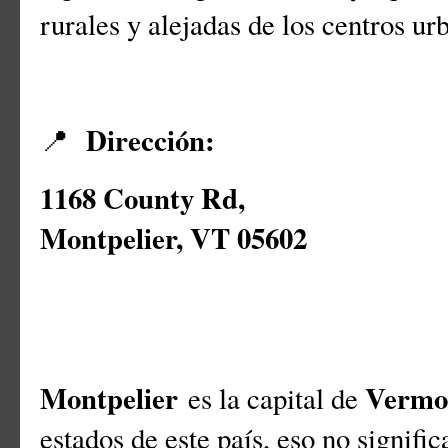
rurales y alejadas de los centros u
Dirección:
📍
1168 County Rd,
Montpelier, VT 05602
Montpelier
Vermo
es la capital de
estados de este país, eso no signific