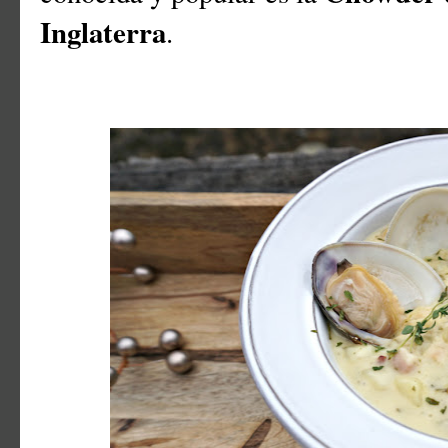
Inglaterra
.