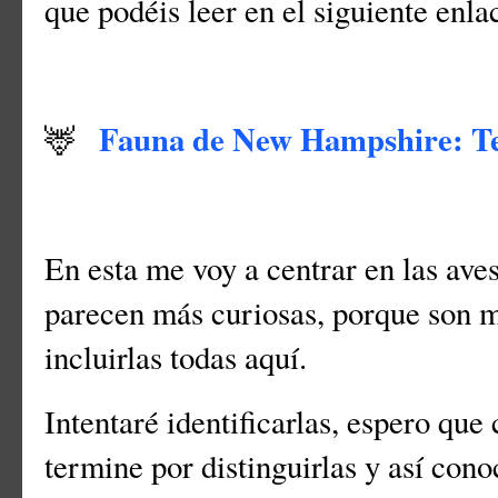
que podéis leer en el siguiente enl
Fauna de New Hampshire: Te
🦌
En esta me voy a centrar en las ave
parecen más curiosas, porque son m
incluirlas todas aquí.
Intentaré identificarlas, espero qu
termine por distinguirlas y así con