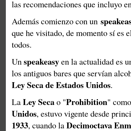
las recomendaciones que incluyo en
speakea
Además comienzo con un
que he visitado, de momento sí es 
todos.
speakeasy
Un
en la actualidad es u
los antiguos bares que servían alco
Ley Seca de Estados Unidos
.
Ley Seca
Prohibition
La
o "
" como
Unidos
, estuvo vigente desde princ
1933
Decimoctava Enmi
, cuando la