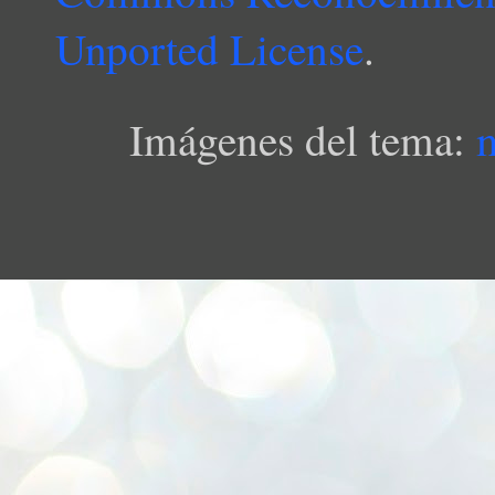
Unported License
.
Imágenes del tema: