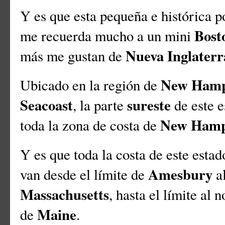
Y es que esta pequeña e histórica p
Bost
me recuerda mucho a un mini
Nueva Inglaterr
más me gustan de
New Hamp
Ubicado en la región de
Seacoast
sureste
, la parte
de este e
New Hamp
toda la zona de costa de
Y es que toda la costa de este esta
Amesbury
van desde el límite de
al
Massachusetts
, hasta el límite al 
Maine
de
.