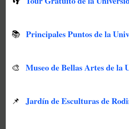
Tour Gratuito de la Universi
👣
Principales Puntos de la Uni
📚
Museo de Bellas Artes de la 
🎨
Jardín de Esculturas de Rodi
📌