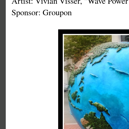
Artist: Vivian Visser, "Wave Power
Sponsor: Groupon