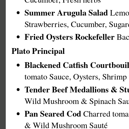
Summer Arugula Salad
Lemon
Strawberries, Cucumber, Suga
Fried Oysters Rockefeller
Baco
Plato Principal
Blackened Catfish Courtboui
tomato Sauce, Oysters, Shrimp
Tender Beef Medallions & St
Wild Mushroom & Spinach Sau
Pan Seared Cod
Charred tomat
& Wild Mushroom Sauté