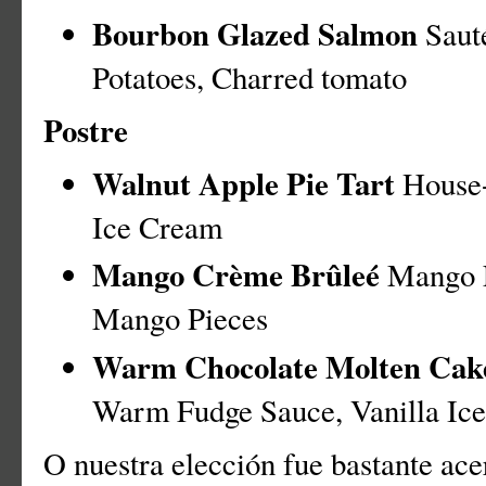
Bourbon Glazed Salmon
Saut
Potatoes, Charred tomato
Postre
Walnut Apple Pie Tart
House
Ice Cream
Mango Crème Brûleé
Mango F
Mango Pieces
Warm Chocolate Molten Cak
Warm Fudge Sauce, Vanilla Ic
O nuestra elección fue bastante ac