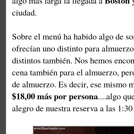
Boston
algo más larga la llegada a
y
ciudad.
Sobre el menú ha habido algo de so
ofrecían uno distinto para almuerzo
distintos también. Nos hemos enco
cena también para el almuerzo, per
de almuerzo. Es decir, ese mismo m
$18,00
más por persona
....algo q
alegro de nuestra reserva a las 1:30