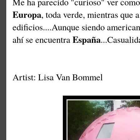
Me ha parecido "curioso" ver como r
Europa
, toda verde, mientras que 
edificios....Aunque siendo american
España
ahí se encuentra
...Casualida
Artist: Lisa Van Bommel