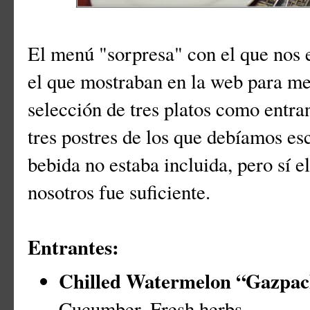
El menú "sorpresa" con el que nos 
el que mostraban en la web para med
selección de tres platos como entran
tres postres de los que debíamos es
bebida no estaba incluida, pero sí e
nosotros fue suficiente.
Entrantes:
Chilled Watermelon “Gazpa
Cucumber, Fresh herbs