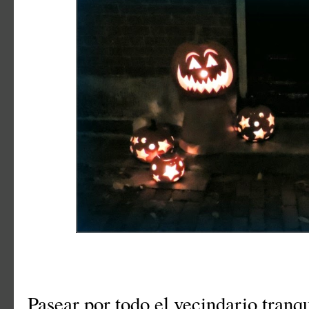
Pasear por todo el vecindario tranq