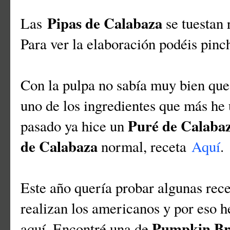
Pipas de Calabaza
Las
se tuestan 
Para ver la elaboración podéis pin
Con la pulpa no sabía muy bien que
uno de los ingredientes que más he 
Puré de Calaba
pasado ya hice un
de Calabaza
normal, receta
Aquí
.
Este año quería probar algunas rece
realizan los americanos y por eso h
Pumpkin Br
aquí. Encontré una de