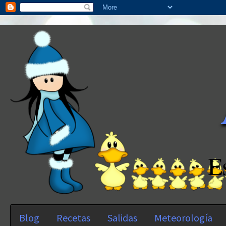
E
Blog
Recetas
Salidas
Meteorología