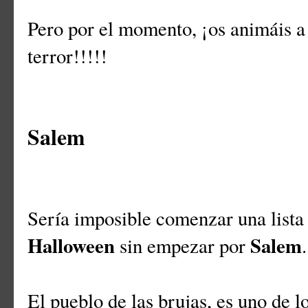
Pero por el momento, ¡os animáis a
terror!!!!!
Salem
Sería imposible comenzar una lista
Halloween
Salem
sin empezar por
.
El pueblo de las brujas, es uno de lo