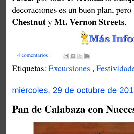
decoraciones es un buen plan, pero 
Chestnut
Mt. Vernon Streets
y
.
4 comentarios :
Etiquetas:
Excursiones
,
Festividad
miércoles, 29 de octubre de 20
Pan de Calabaza con Nuece