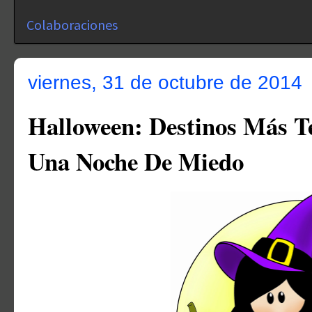
Colaboraciones
viernes, 31 de octubre de 2014
Halloween: Destinos Más Te
Una Noche De Miedo