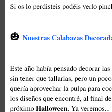
Si os lo perdisteis podéis verlo pin
🎃
Nuestras Calabazas Decorada
Este año había pensado decorar las 
sin tener que tallarlas, pero un poc
quería aprovechar la pulpa para co
los diseños que encontré, al final de
Halloween
próximo
. Ya veremos...