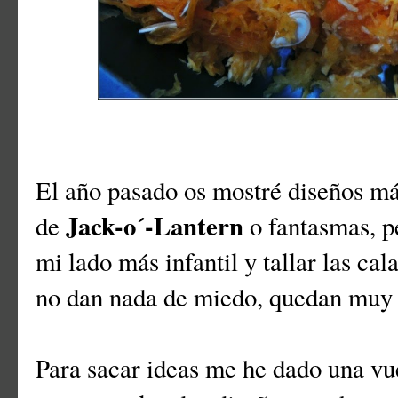
El año pasado os mostré diseños má
Jack-o´-Lantern
de
o fantasmas, p
mi lado más infantil y tallar las c
no dan nada de miedo, quedan muy 
Para sacar ideas me he dado una vu