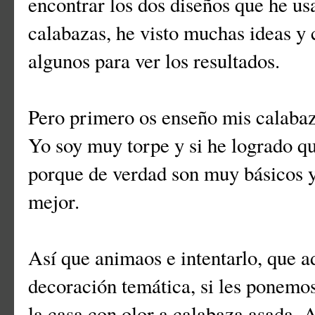
encontrar los dos diseños que he usa
calabazas, he visto muchas ideas y 
algunos para ver los resultados.
Pero primero os enseño mis calabaz
Yo soy muy torpe y si he logrado q
porque de verdad son muy básicos y
mejor.
Así que animaos e intentarlo, que 
decoración temática, si les ponemo
la casa con olor a calabaza asada.