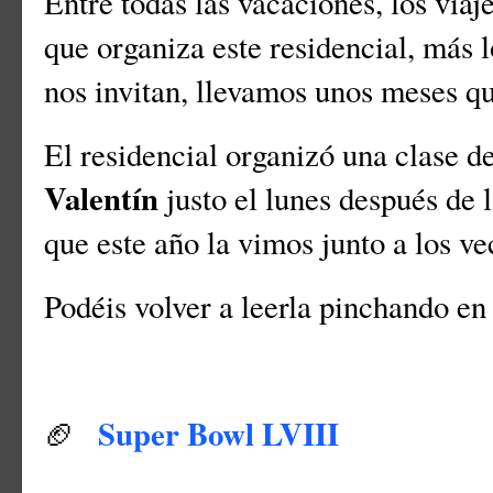
Entre todas las vacaciones, los viaj
que organiza este residencial, más 
nos invitan, llevamos unos meses 
El residencial organizó una clase d
Valentín
justo el lunes después de 
que este año la vimos junto a los ve
Podéis volver a leerla pinchando en
Super Bowl LVIII
🏈