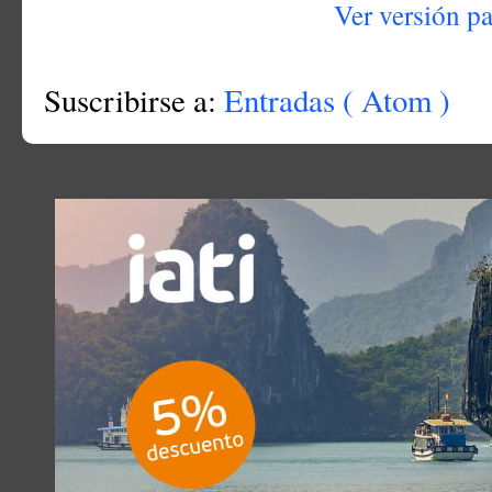
Ver versión p
Suscribirse a:
Entradas ( Atom )