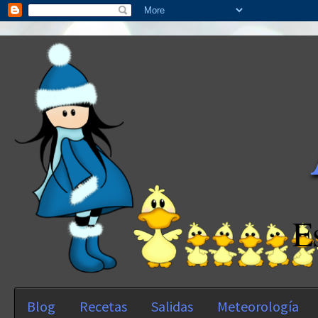
E
Blog
Recetas
Salidas
Meteorología