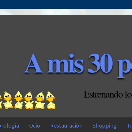
A mis 30 p
Estrenando lo
rología
Ocio
Restauración
Shopping
Tr