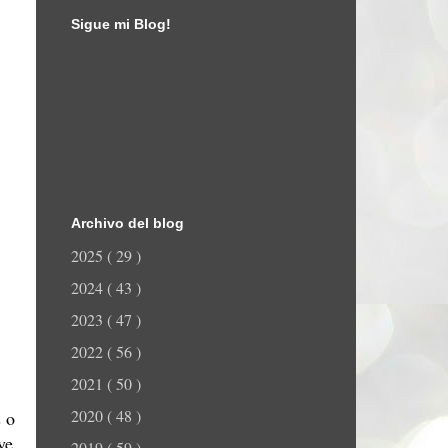
Sigue mi Blog!
Archivo del blog
2025
( 29 )
2024
( 43 )
2023
( 47 )
2022
( 56 )
2021
( 50 )
2020
( 48 )
s o
ye
2019
( 59 )