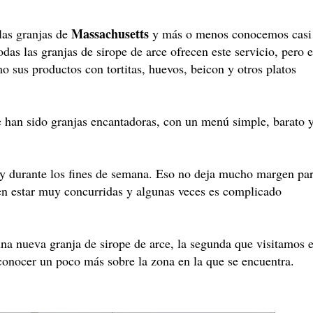
Massachusetts
las granjas de
y más o menos conocemos casi
das las granjas de sirope de arce ofrecen este servicio, pero 
mo sus productos con tortitas, huevos, beicon y otros platos
 han sido granjas encantadoras, con un menú simple, barato 
 y durante los fines de semana. Eso no deja mucho margen pa
len estar muy concurridas y algunas veces es complicado
una nueva granja de sirope de arce, la segunda que visitamos 
conocer un poco más sobre la zona en la que se encuentra.