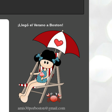
¡Llegó el Verano a Boston!
amis30porboston@gmail.com