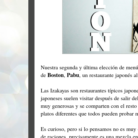
Nuestra segunda y última elección de menú
Boston
Pabu
de
,
, un restaurante japonés al
Las Izakayas son restaurantes típicos japon
japoneses suelen visitar después de salir de
muy generosas y se comparten con el resto
platos diferentes que todos pueden probar 
Es curioso, pero si lo pensamos no es muy 
de raciones, precisamente es una mezcla en