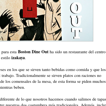
Boston Dine Out
 para esta
ha sido un restaurante del centro
izakaya
 estilo
.
eses en los que se sirven tanto bebidas como comida y que los
l trabajo. Tradicionalmente se sirven platos con raciones no
 de los comensales de la mesa, de esta forma se piden muchos
mientras beben.
diferente de lo que nosotros hacemos cuando salimos de tapa
tre nuestras dos costumbres más tradicionales. Además, inclu