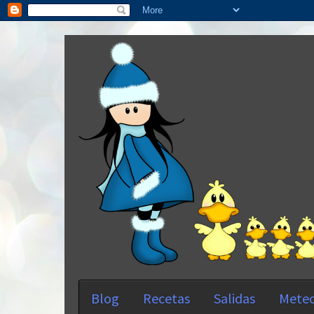
Blog
Recetas
Salidas
Meteo