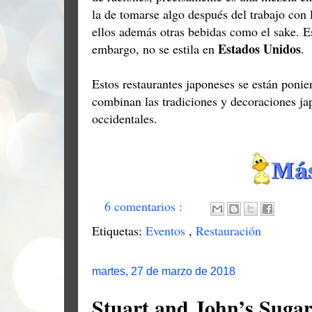
la de tomarse algo después del trabajo con 
ellos además otras bebidas como el sake. 
Estados Unidos
embargo, no se estila en
.
Estos restaurantes japoneses se están pon
combinan las tradiciones y decoraciones j
occidentales.
6 comentarios :
Etiquetas:
Eventos
,
Restauración
martes, 27 de marzo de 2018
Stuart and John’s Suga