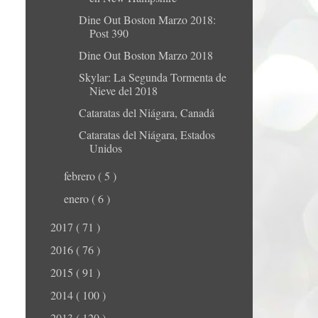
Dine Out Boston Marzo 2018:
Post 390
Dine Out Boston Marzo 2018
Skylar: La Segunda Tormenta de
Nieve del 2018
Cataratas del Niágara, Canadá
Cataratas del Niágara, Estados
Unidos
febrero
( 5 )
enero
( 6 )
2017
( 71 )
2016
( 76 )
2015
( 91 )
2014
( 100 )
2013
( 120 )