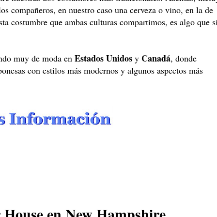
los compañeros, en nuestro caso una cerveza o vino, en la de
Esta costumbre que ambas culturas compartimos, es algo que s
Estados Unidos
Canadá
iendo muy de moda en
y
, donde
aponesas con estilos más modernos y algunos aspectos más
r House en New Hampshire