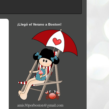
¡Llegó el Verano a Boston!
amis30porboston@gmail.com