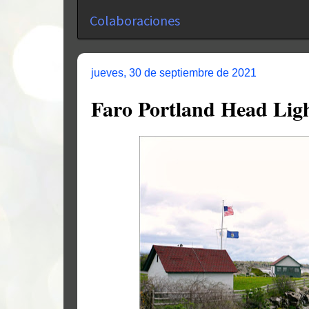
Colaboraciones
jueves, 30 de septiembre de 2021
Faro Portland Head Lig