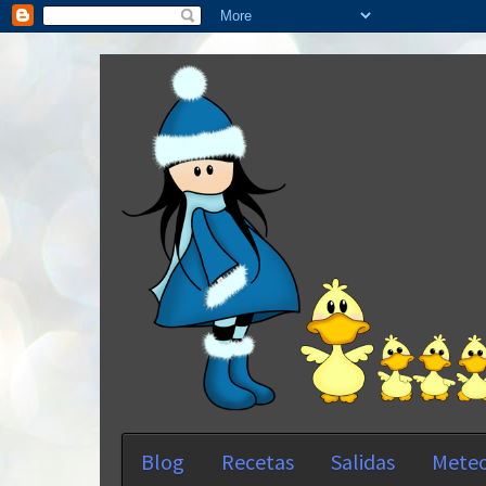
Blog
Recetas
Salidas
Meteo