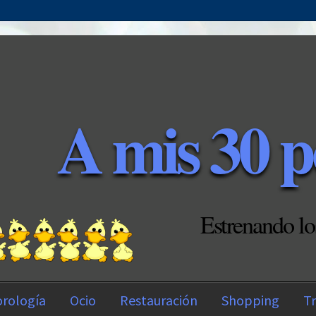
A mis 30 p
Estrenando lo
rología
Ocio
Restauración
Shopping
Tr