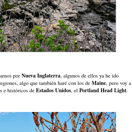
Nueva Inglaterra
rarnos por
, algunos de ellos ya he ido
Maine
regiones, algo que también haré con los de
, pero voy a
Estados Unidos
Portland Head Light
s e históricos de
, el
.