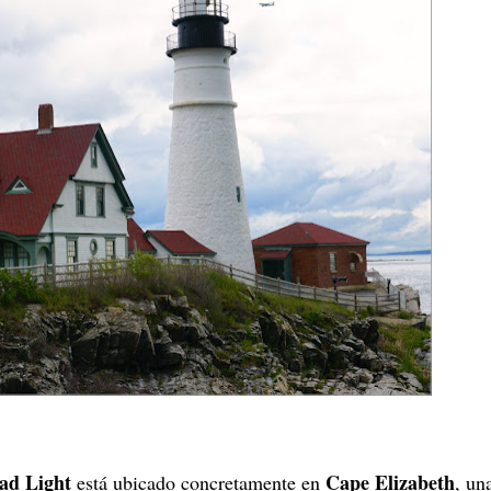
ad Light
Cape Elizabeth
está ubicado concretamente en
, un