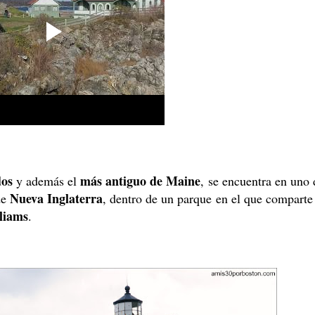
dos
más antiguo de Maine
y además el
, se encuentra en uno 
Nueva Inglaterra
de
, dentro de un parque
en el que comparte
liams
.