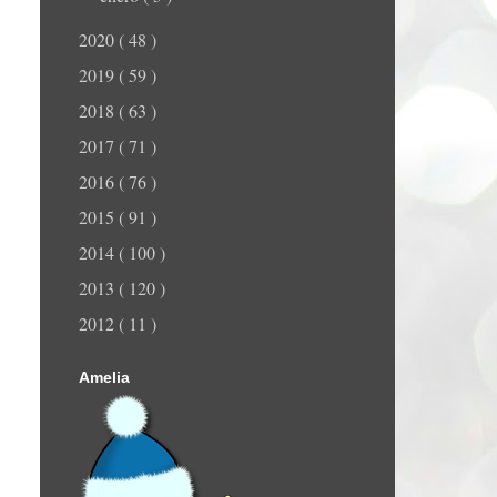
2020
( 48 )
2019
( 59 )
2018
( 63 )
2017
( 71 )
2016
( 76 )
2015
( 91 )
2014
( 100 )
2013
( 120 )
2012
( 11 )
Amelia