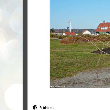
📹
Vídeos: