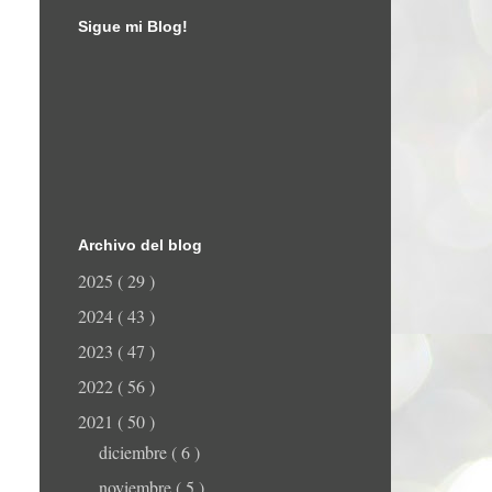
Sigue mi Blog!
Archivo del blog
2025
( 29 )
2024
( 43 )
2023
( 47 )
2022
( 56 )
2021
( 50 )
diciembre
( 6 )
noviembre
( 5 )