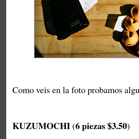
Como veis en la foto probamos algu
KUZUMOCHI
6 piezas $3.50
(
)