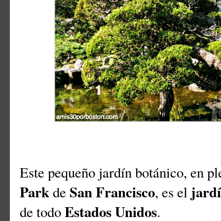
Este pequeño jardín botánico, en p
Park
San Francisco
jard
de
, es el
Estados Unidos
de todo
.