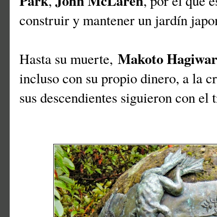
Park
John McLaren
,
, por el que 
construir y mantener un jardín jap
Makoto Hagiwa
Hasta su muerte,
incluso con su propio dinero, a la c
sus descendientes siguieron con el t