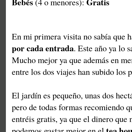
Bebés
Gratis
(4 o menores):
En mi primera visita no sabía que h
por cada entrada
. Este año ya lo 
Mucho mejor ya que además en meno
entre los dos viajes han subido los 
El jardín es pequeño, unas dos hectá
pero de todas formas recomiendo qu
entréis gratis, ya que el dinero que
tea ho
podemos gastar mejor en el