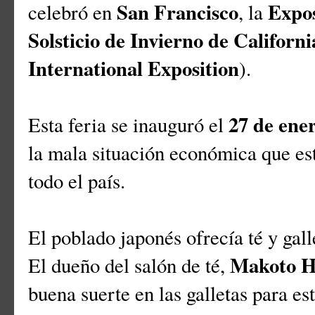
San Francisco
Expos
celebró en
, la
Solsticio de Invierno de Californi
International Exposition
).
27 de ene
Esta feria se inauguró el
la mala situación económica que es
todo el país.
El poblado japonés ofrecía té y gal
Makoto H
El dueño del salón de té,
buena suerte en las galletas para es