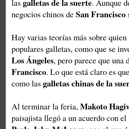
galletas de la suerte
las
. Aunque de
San Francisco
negocios chinos de
s
Hay varias teorías más sobre quien f
populares galletas, como que se in
Los Ángeles
, pero parece que una 
Francisco
. Lo que está claro es q
galletas chinas de la sue
como las
Makoto Hagi
Al terminar la feria,
paisajista llegó a un acuerdo con e