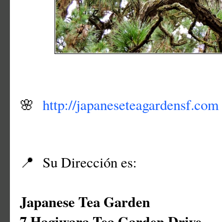
🌸
http://japaneseteagardensf.com
📍 Su Dirección es:
Japanese Tea Garden
7 Hagiwara Tea Garden Drive