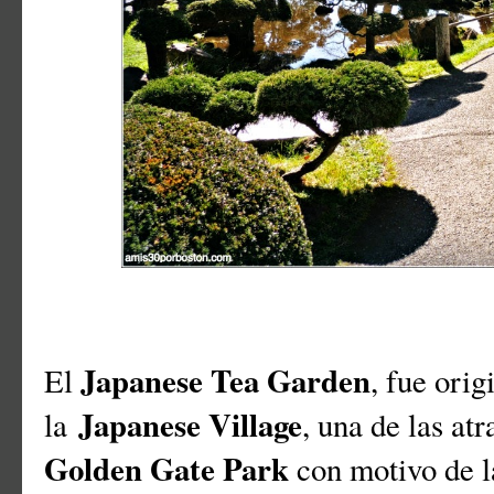
Japanese Tea Garden
El
, fue ori
Japanese Village
la
, una de las at
Golden Gate Park
con motivo de l