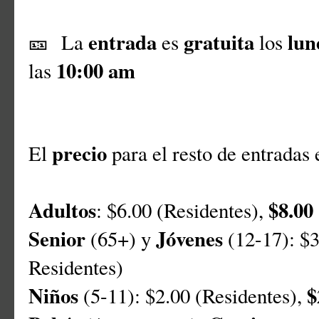
entrada
gratuita
lun
🎫 La
es
los
10:00 am
las
precio
El
para el resto de entradas 
Adultos
$8.00
: $6.00 (Residentes),
Senior
Jóvenes
(65+) y
(12-17): $3
Residentes)
Niños
$
(5-11): $2.00 (Residentes),