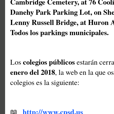
Cambridge Cemetery, at 76 Cool
Danehy Park Parking Lot, on Sh
Lenny Russell Bridge, at Huron
Todos los parkings municipales.
colegios públicos
Los
estarán cerr
enero del 2018
, la web en la que o
colegios es la siguiente:
http://www.cpsd.us
📖