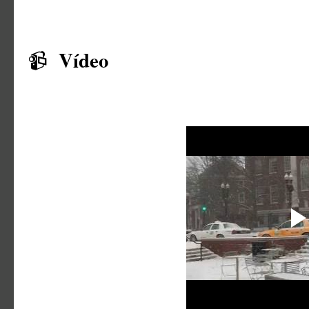
Vídeo
📹