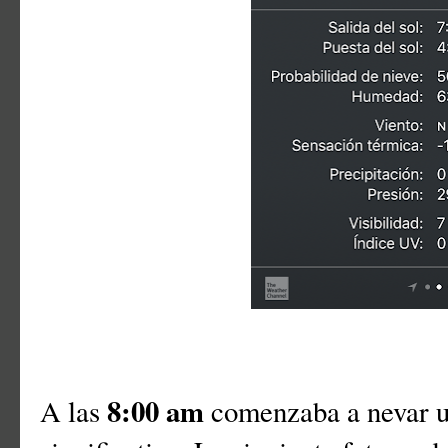
8:00 am
A las
comenzaba a nevar u