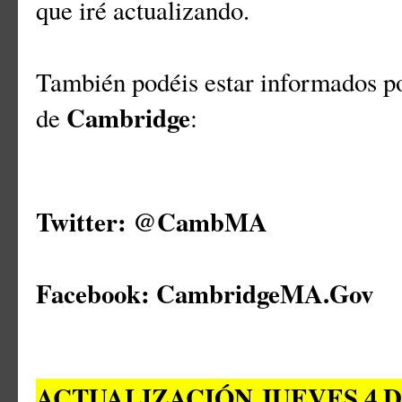
que iré actualizando.
También podéis estar informados por
Cambridge
de
:
Twitter: @CambMA
Facebook: CambridgeMA.Gov
ACTUALIZACIÓN JUEVES 4 D