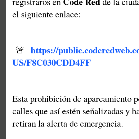
Code Red
registraros en
de la ciud
el siguiente enlace:
https://public.coderedweb.c
🚨
US/F8C030CDD4FF
Esta prohibición de aparcamiento p
calles que así estén señalizadas y h
retiran la alerta de emergencia.