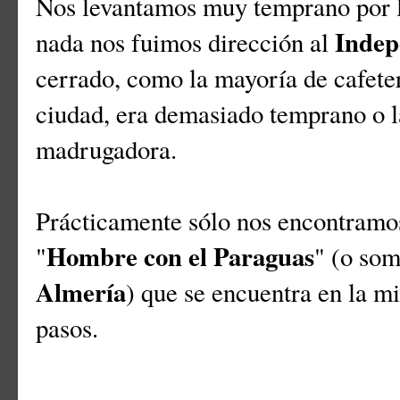
Nos levantamos muy temprano por l
Indep
nada nos fuimos dirección al
cerrado, como la mayoría de cafeter
ciudad, era demasiado temprano o l
madrugadora.
Prácticamente sólo nos encontramos
Hombre con el Paraguas
"
" (o so
Almería
) que se encuentra en la m
pasos.