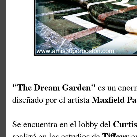
"The Dream Garden"
es un enorm
Maxfield Pa
diseñado por el artista
Curtis
Se encuentra en el lobby del
Tiffany
realizó en los estudios de
e