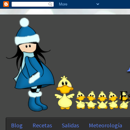
E
Blog
Recetas
Salidas
Meteorología