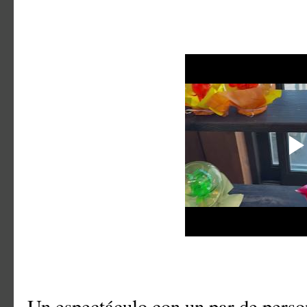
Un espectáculo con un par de perso