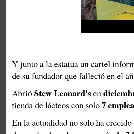
Y junto a la estatua un cartel infor
de su fundador que falleció en el a
Stew Leonard's
diciemb
Abrió
en
7 emple
tienda de lácteos con solo
En la actualidad no solo ha crecid