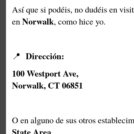
Así que si podéis, no dudéis en visit
Norwalk
en
, como hice yo.
Dirección:
📍
100 Westport Ave,
Norwalk, CT 06851
O en alguno de sus otros establecim
State Area
.