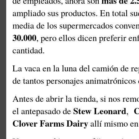
más de 2.
de empleados, ahora son
ampliado sus productos. En total s
media de los supermercados convenc
30.000
, pero ellos dicen preferir en
cantidad.
La vaca en la luna del camión de re
de tantos personajes animatrónicos
Antes de abrir la tienda, si nos re
Stew Leonard
C
el antepasado de
,
Clover Farms Dairy
allí mismo e