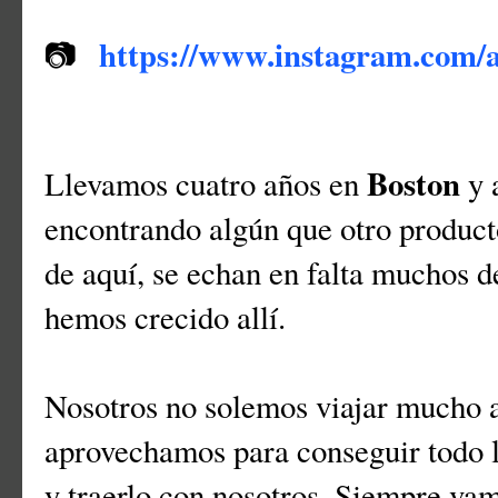
https://www.instagram.com/
📷
Boston
Llevamos cuatro años en
y 
encontrando algún que otro product
de aquí, se echan en falta muchos d
hemos crecido allí.
Nosotros no solemos viajar mucho 
aprovechamos para conseguir todo 
y traerlo con nosotros. Siempre vam