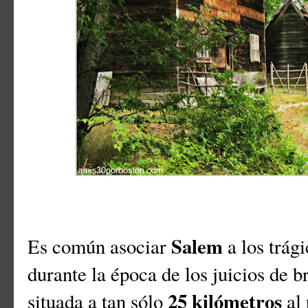
Salem
Es común asociar
a los trág
durante la época de los juicios de b
25 kilómetros
situada a tan sólo
al