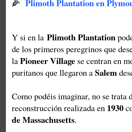
Plimoth Plantation en Plymo
🌽
Plimoth Plantation
Y si en la
pod
de los primeros peregrinos que de
Pioneer Village
la
se centran en mo
Salem
puritanos que llegaron a
des
Como podéis imaginar, no se trata d
1930
reconstrucción realizada en
co
de Massachusetts
.