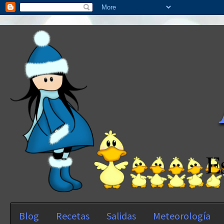
E
Blog
Recetas
Salidas
Meteorología