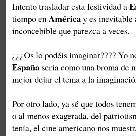
E
Intento trasladar esta festividad a
América
tiempo en
y es inevitable
inconcebible que parezca a veces.
¿¿¿Os lo podéis imaginar???? Yo no
España
sería como una broma de ma
mejor dejar el tema a la imaginació
Por otro lado, ya sé que todos tene
o al menos exagerada, del patrioti
tenía, el cine americano nos muest