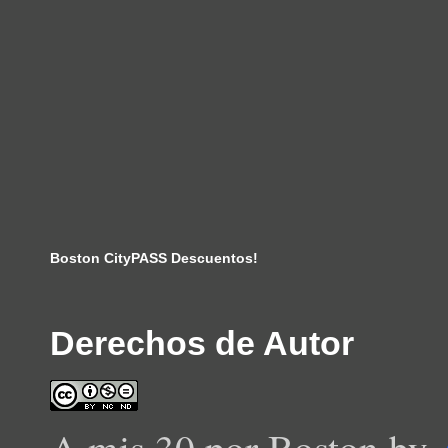
Boston CityPASS Descuentos!
Derechos de Autor
A mis 30 por Boston
by