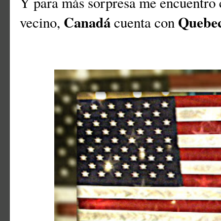
Y para más sorpresa me encuentro c
Canadá
Quebe
vecino,
cuenta con