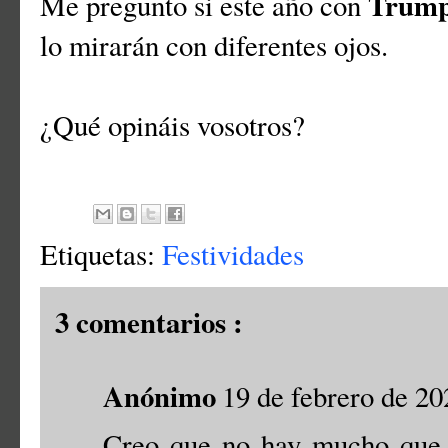
Trum
Me pregunto si este año con
lo mirarán con diferentes ojos.
¿Qué opináis vosotros?
Etiquetas:
Festividades
3 comentarios :
Anónimo
19 de febrero de 20
Creo que no hay mucho que c