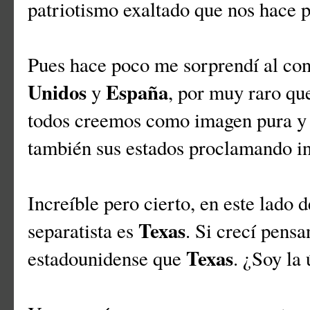
patriotismo exaltado que nos hace p
Pues hace poco me sorprendí al con
Unidos
España
y
, por muy raro qu
todos creemos como imagen pura y e
también sus estados proclamando 
Increíble pero cierto, en este lado 
Texas
separatista es
. Si crecí pens
Texas
estadounidense que
. ¿Soy la