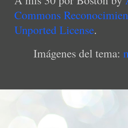
Commons Reconocimient
Unported License
.
Imágenes del tema: