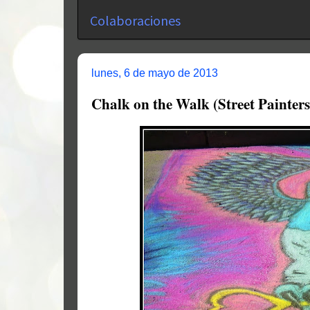
Colaboraciones
lunes, 6 de mayo de 2013
Chalk on the Walk (Street Painters