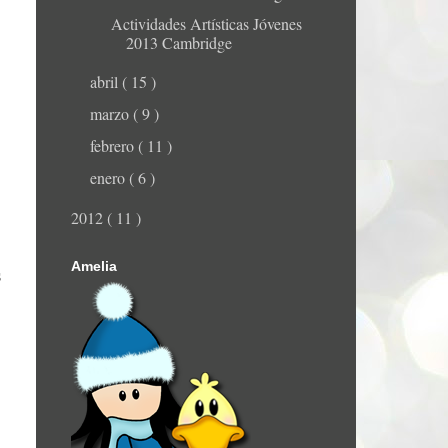
Actividades Artísticas Jóvenes
2013 Cambridge
abril
( 15 )
marzo
( 9 )
febrero
( 11 )
enero
( 6 )
2012
( 11 )
Amelia
s