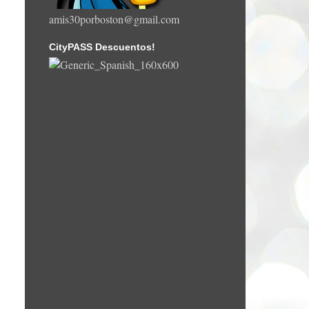
amis30porboston@gmail.com
CityPASS Descuentos!