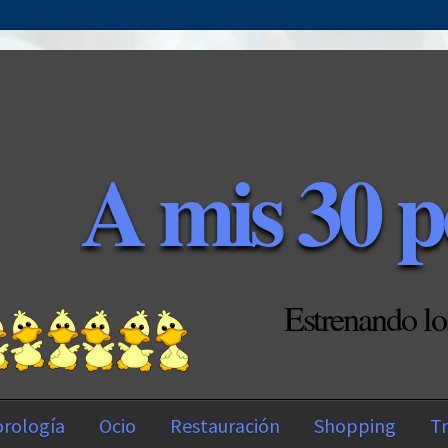
A mis 30 p
Estrenando lo
rología
Ocio
Restauración
Shopping
Tr