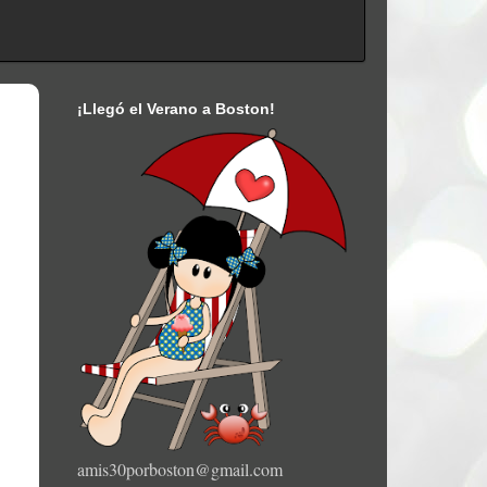
¡Llegó el Verano a Boston!
amis30porboston@gmail.com