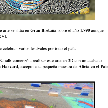
Gran Bretaña
1.890
 arte se sitúa en
sobre el año
aunque
 XVI.
 celebran varios festivales por todo el país.
 Chalk
comenzó a realizar este arte en 3D con un acabado
Harvard
Alicia en el Paí
n
, excepto esta pequeña muestra de