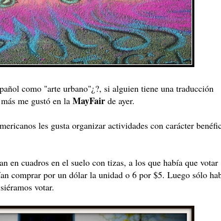
pañol como "arte urbano"¿?, si alguien tiene una traducción
MayFair
ue más me gustó en la
de ayer.
americanos les gusta organizar actividades con carácter benéfi
an en cuadros en el suelo con tizas, a los que había que votar
an comprar por un dólar la unidad o 6 por $5. Luego sólo ha
isiéramos votar.