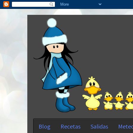
Blog
Recetas
Salidas
Meteo