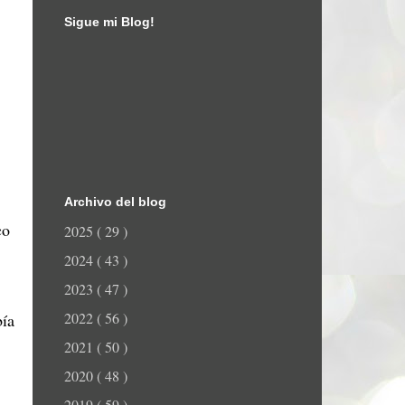
Sigue mi Blog!
Archivo del blog
co
2025
( 29 )
2024
( 43 )
2023
( 47 )
2022
( 56 )
bía
2021
( 50 )
2020
( 48 )
2019
( 59 )