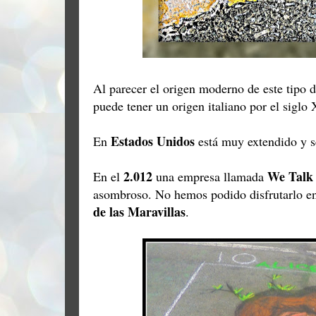
Al parecer el origen moderno de este tipo de
puede tener un origen italiano por el siglo
Estados Unidos
En
está muy extendido y se
2.012
We Talk
En el
una empresa llamada
asombroso. No hemos podido disfrutarlo e
de las Maravillas
.