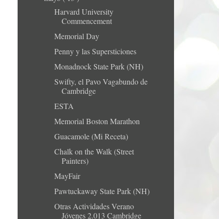
Harvard University
Commencement
Memorial Day
Penny y las Supersticiones
Monadnock State Park (NH)
Swifty, el Pavo Vagabundo de
Cambridge
ESTA
Memorial Boston Marathon
Guacamole (Mi Receta)
Chalk on the Walk (Street
Painters)
MayFair
Pawtuckaway State Park (NH)
Otras Actividades Verano
Jóvenes 2.013 Cambridge