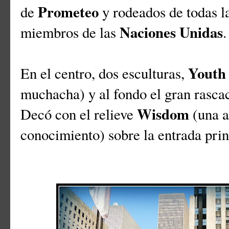
Prometeo
de
y rodeados de todas l
Naciones Unidas
miembros de las
.
Yout
En el centro, dos esculturas,
muchacha) y al fondo el gran rasca
Wisdom
Decó con el relieve
(una a
conocimiento) sobre la entrada pri