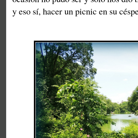
y eso sí, hacer un picnic en su césp