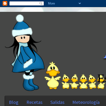
E
Blog
Recetas
Salidas
Meteorología