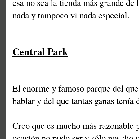
esa no sea la tienda más grande de 
nada y tampoco vi nada especial.
Central Park
El enorme y famoso parque del que
hablar y del que tantas ganas tenía 
Creo que es mucho más razonable pa
ocasión no pudo ser y sólo nos dio 