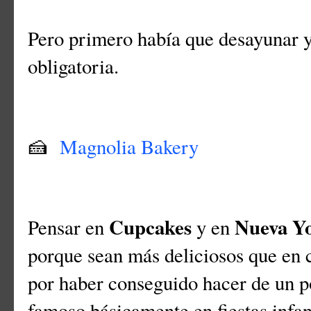
Pero primero había que desayunar 
obligatoria.
🍰
Magnolia Bakery
Cupcakes
Nueva Y
Pensar en
y en
porque sean más deliciosos que en ca
por haber conseguido hacer de un p
famoso básicamente en fiestas infan