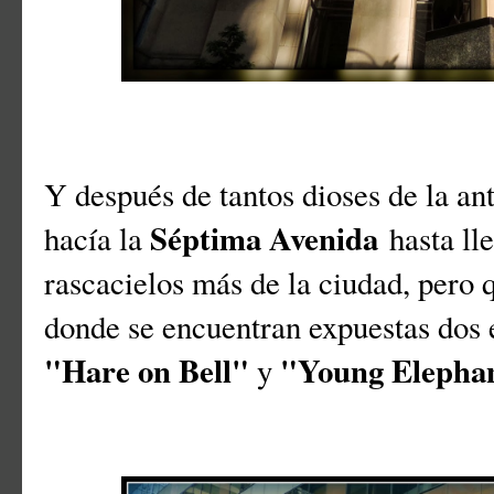
Y después de tantos dioses de la an
Séptima Avenida
hacía la
hasta ll
rascacielos más de la ciudad, pero 
donde se encuentran expuestas dos 
"Hare on Bell"
"Young Elepha
y