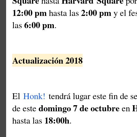
Square
Harvard
Square
hasta
po
12:00 pm
2:00 pm
hasta las
y el fe
6:00 pm
las
.
Actualización 2018
El
Honk!
tendrá lugar este fin de s
domingo 7 de octubre
H
de este
en
18:00h
hasta las
.