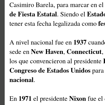
Casimiro Barela, para marcar en el
de Fiesta Estatal
Estad
. Siendo el
fe
tener esta fecha legalizada como
1937
A nivel nacional fue en
cuando
New Haven
Connecticut
sede en
,
,
los que convencieron al presidente
Congreso de Estados Unidos
para 
nacional
.
1971
Nixon
En
el presidente
fue el 