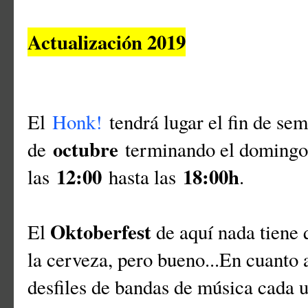
Actualización 2019
El
Honk!
tendrá lugar el fin de se
octubre
de
terminando el doming
12:00
18:00h
las
hasta las
.
Oktoberfest
El
de aquí nada tiene 
la cerveza, pero bueno...En cuanto 
desfiles de bandas de música cada u