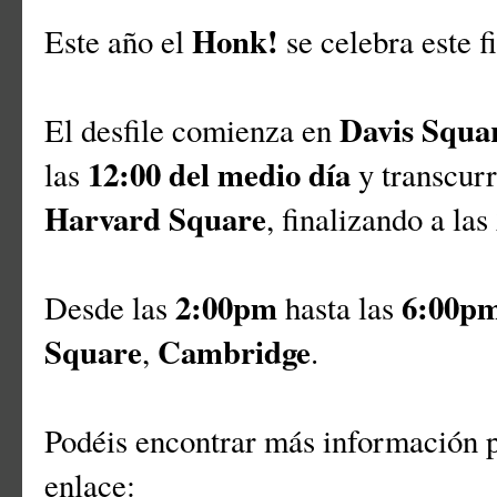
Honk!
Este año el
se celebra este 
Davis Squa
El desfile comienza en
12:00 del medio día
las
y transcur
Harvard Square
, finalizando a las
2:00pm
6:00p
Desde las
hasta las
Square
Cambridge
,
.
Podéis encontrar más información p
enlace: