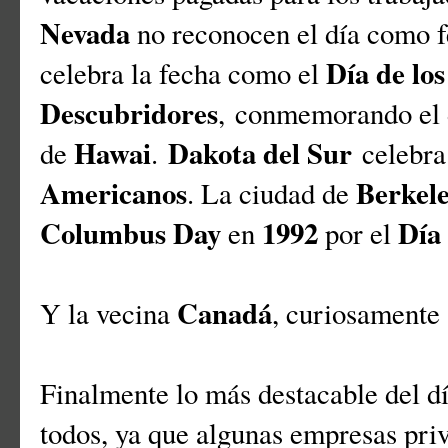
Nevada
no reconocen el día como f
Día de los
celebra la fecha como el
Descubridores
,
conmemorando el d
Hawai
Dakota del Sur
de
.
celebra
Americanos
Berkel
. La ciudad de
Columbus Day
1992
Día
en
por el
Canadá
Y la vecina
, curiosamente
Finalmente lo más destacable del día
todos, ya que algunas empresas pri