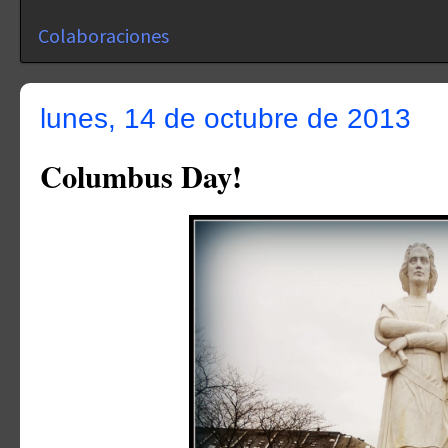
Colaboraciones
lunes, 14 de octubre de 2013
Columbus Day!