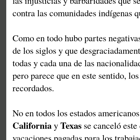
las injusticias y barbaridades que 
contra las comunidades indígenas qu
Como en todo hubo partes negativas
de los siglos y que desgraciadamen
todas y cada una de las nacionalida
pero parece que en este sentido, lo
recordados.
No en todos los estados americanos
California
Texas
y
se canceló este 
vacaciones pagadas para los trabaja