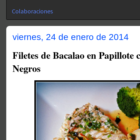
Colaboraciones
viernes, 24 de enero de 2014
Filetes de Bacalao en Papillot
Negros