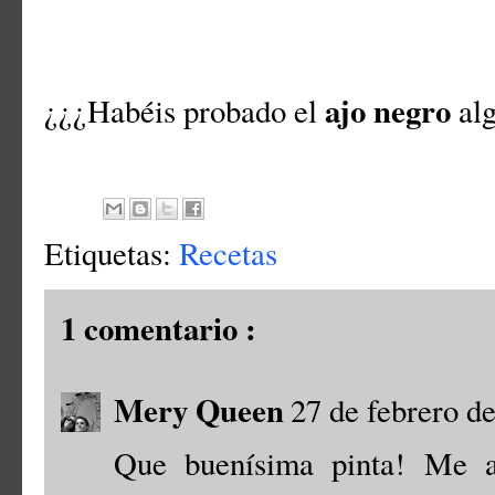
ajo negro
¿¿¿Habéis probado el
alg
Etiquetas:
Recetas
1 comentario :
Mery Queen
27 de febrero de
Que buenísima pinta! Me ap