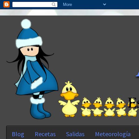
E
Blog
Recetas
Salidas
Meteorología