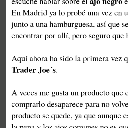
ajo negro
escuché hablar sobre el
e
En Madrid ya lo probé una vez en u
junto a una hamburguesa, así que s
encontrar por allí, pero seguro que 
Aquí ahora ha sido la primera vez qu
Trader Joe´s
.
A veces me gusta un producto que 
comprarlo desaparece para no volve
producto se quede, ya que aunque e
la pena y los ajos comunes no es q