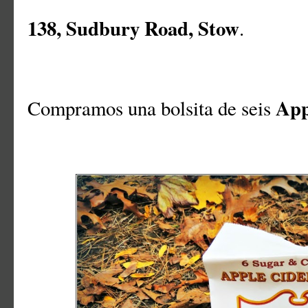
138, Sudbury Road, Stow
.
App
Compramos una bolsita de seis