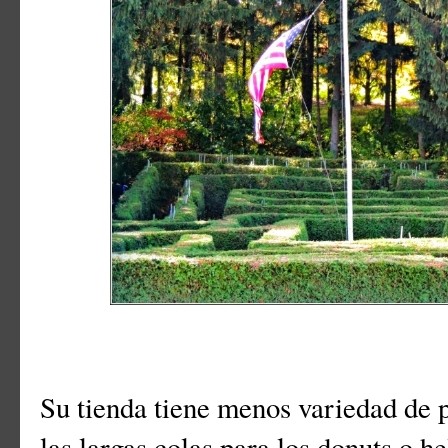
Su tienda tiene menos variedad de p
las largas colas para los donuts o h