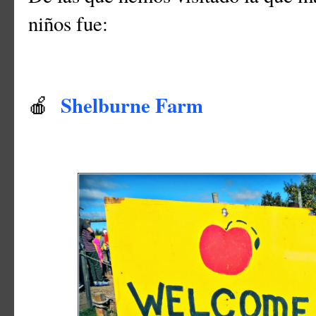
niños fue:
Shelburne Farm
🍎