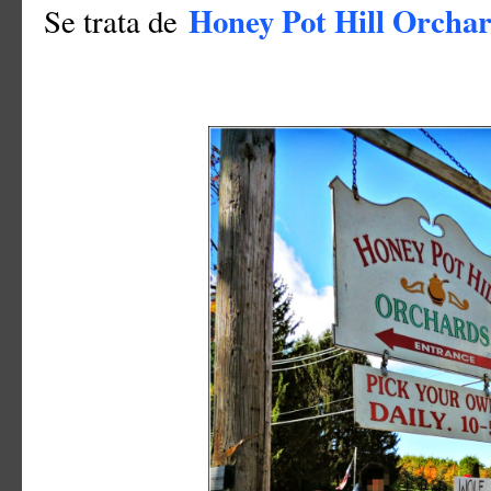
Honey Pot Hill Orcha
Se trata de