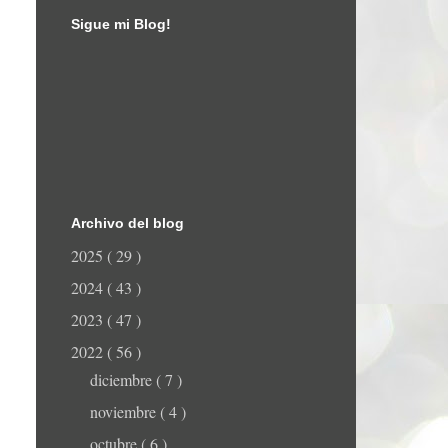
Sigue mi Blog!
Archivo del blog
2025
( 29 )
2024
( 43 )
2023
( 47 )
2022
( 56 )
diciembre
( 7 )
noviembre
( 4 )
octubre
( 6 )