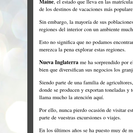
Maine
, el estado que lleva en las matrícu
de los destinos de vacaciones más populare
Sin embargo, la mayoría de sus poblaciones 
regiones del interior con un ambiente muc
Esto no significa que no podamos encontrar a
merezca la pena explorar estas regiones.
Nueva Inglaterra
me ha sorprendido por el
bien que diversifican sus negocios los gran
Siendo parte de una familia de agricultores
donde se producen y exportan toneladas y t
llama mucho la atención aquí.
Por ello, nunca pierdo ocasión de visitar e
parte de vuestras excursiones o viajes.
En los últimos años se ha puesto muy de m