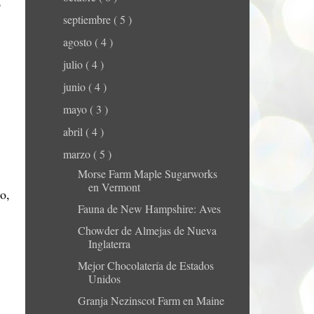
o
septiembre
( 5 )
agosto
( 4 )
julio
( 4 )
junio
( 4 )
mayo
( 3 )
abril
( 4 )
marzo
( 5 )
Morse Farm Maple Sugarworks
en Vermont
o,
Fauna de New Hampshire: Aves
Chowder de Almejas de Nueva
Inglaterra
Mejor Chocolatería de Estados
Unidos
Granja Nezinscot Farm en Maine