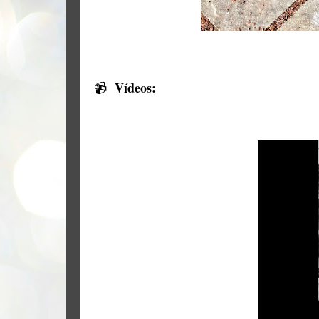
Vídeos:
📹