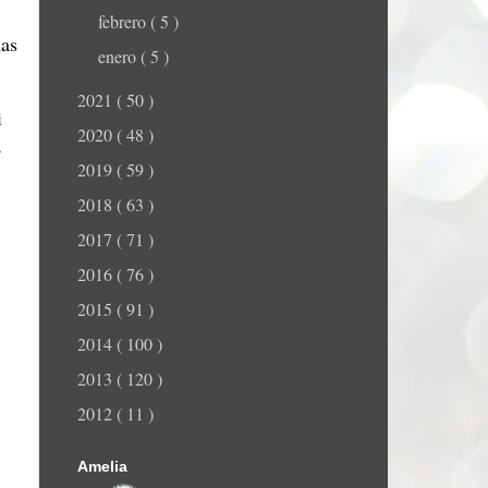
febrero
( 5 )
has
enero
( 5 )
2021
( 50 )
i
2020
( 48 )
a
2019
( 59 )
2018
( 63 )
2017
( 71 )
2016
( 76 )
2015
( 91 )
2014
( 100 )
2013
( 120 )
2012
( 11 )
Amelia