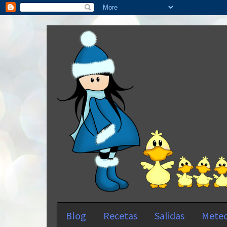
Blog
Recetas
Salidas
Meteo