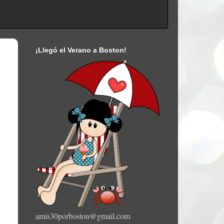
¡Llegó el Verano a Boston!
amis30porboston@gmail.com