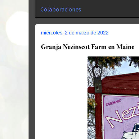
Colaboraciones
miércoles, 2 de marzo de 2022
Granja Nezinscot Farm en Maine