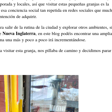
orada y locales, así que visitar estas pequeñas granjas es la
 esa conciencia social tan repetida en redes sociales que muc
intención de adquirir.
 salir de la rutina de la ciudad y explorar otros ambientes, s
Nueva Inglaterra
de
, en este blog podéis encontrar una ampli
suma una más y poco a poco irá incrementándose.
 visitar esta granja, nos pillaba de camino y decidimos parar