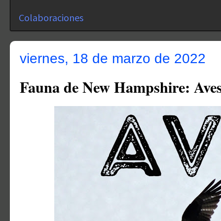
Colaboraciones
viernes, 18 de marzo de 2022
Fauna de New Hampshire: Ave