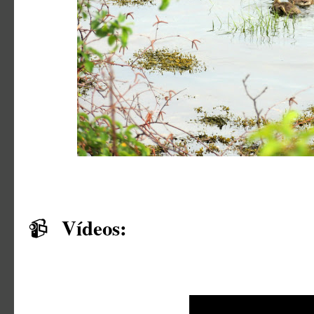
Vídeos:
📹