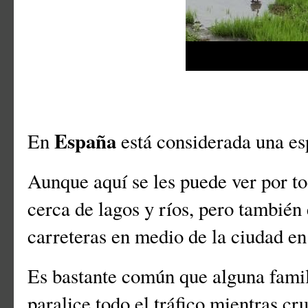
España
En
está considerada una es
Aunque aquí se les puede ver por to
cerca de lagos y ríos, pero también 
carreteras en medio de la ciudad e
Es bastante común que alguna famil
paralice todo el tráfico mientras c