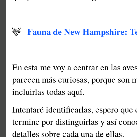
Fauna de New Hampshire: Te
🦌
En esta me voy a centrar en las ave
parecen más curiosas, porque son m
incluirlas todas aquí.
Intentaré identificarlas, espero qu
termine por distinguirlas y así con
detalles sobre cada una de ellas.