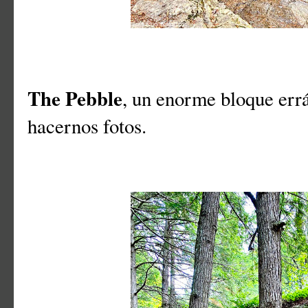
The Pebble
, un enorme bloque err
hacernos fotos.