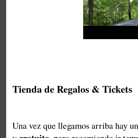
Tienda de Regalos & Tickets
Una vez que llegamos arriba hay u
gratuita
y
, pero recomiendo ir tem