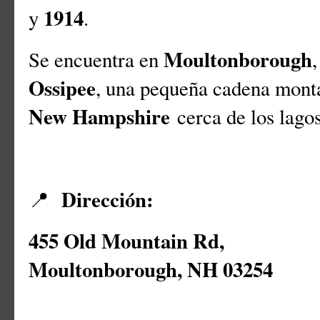
1914
y
.
Moultonborough
Se encuentra en
Ossipee
, una pequeña cadena monta
New Hampshire
cerca de los lago
Dirección:
📍
455 Old Mountain Rd,
Moultonborough, NH 03254