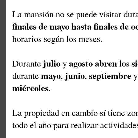
La mansión no se puede visitar dura
finales de mayo hasta finales de o
horarios según los meses.
julio
agosto
abren
s
Durante
y
los
mayo
junio
septiembre
durante
,
,
miércoles
.
La propiedad en cambio sí tiene zon
todo el año para realizar actividad